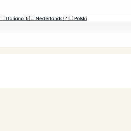
🇹
Italiano
🇳🇱
Nederlands
🇵🇱
Polski