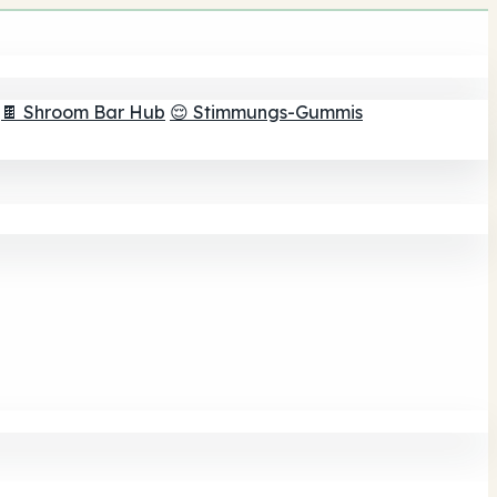
🍫 Shroom Bar Hub
😌 Stimmungs-Gummis