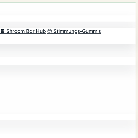
🍫 Shroom Bar Hub
😌 Stimmungs-Gummis