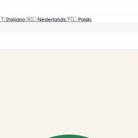
🇹
Italiano
🇳🇱
Nederlands
🇵🇱
Polski