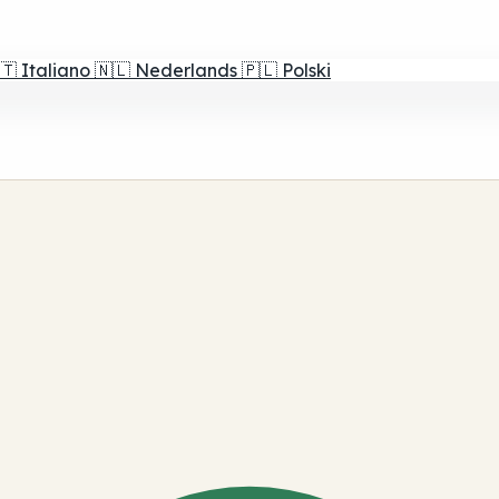
🇹
Italiano
🇳🇱
Nederlands
🇵🇱
Polski