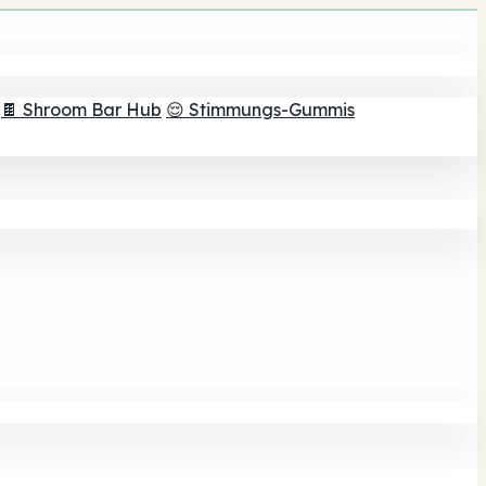
🍫 Shroom Bar Hub
😌 Stimmungs-Gummis