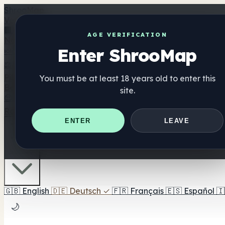
Shroo
Map
Verzeichnis
🏢 Markenverzeichnis
📍 Headshop-Finder
🔮 Smartshop-
AGE VERIFICATION
Nahrungsergänzung
Enter ShrooMap
🍬 Pilz-Gummis
💊 Pilz-Kapseln
💧 Pilz-Tinkturen
🫙 Pilz-Pu
⚖️ Produkte vergleichen
💰 Angebote & Rabatte
🎯 Beste 
Pilze
You must be at least 18 years old to enter this
Best For
site.
😌 Best For Anxiety
😴 Best For Sleep
🧠 Best For Focus
Ratgeber
Quiz
Blog
In der Nähe
ENTER
LEAVE
🇩🇪 DE
🇬🇧
English
🇩🇪
Deutsch
✓
🇫🇷
Français
🇪🇸
Español
🇮
🌙