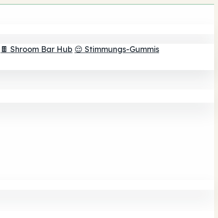
🍫 Shroom Bar Hub
😌 Stimmungs-Gummis