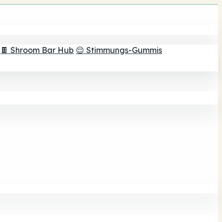
🍫 Shroom Bar Hub
😌 Stimmungs-Gummis