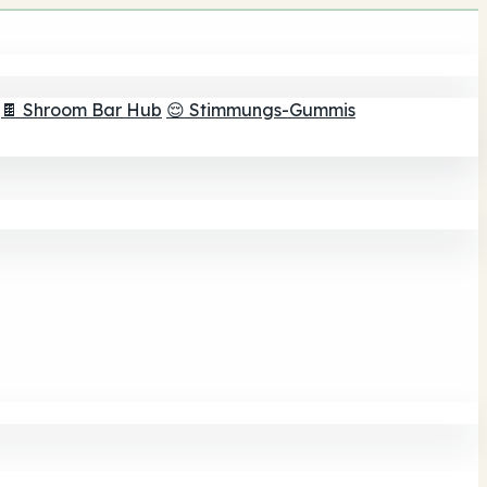
🍫 Shroom Bar Hub
😌 Stimmungs-Gummis