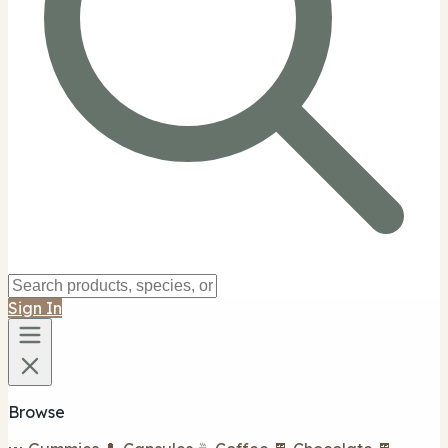
Sign In
Browse