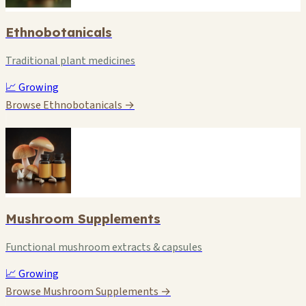
Ethnobotanicals
Traditional plant medicines
📈 Growing
Browse Ethnobotanicals →
Mushroom Supplements
Functional mushroom extracts & capsules
📈 Growing
Browse Mushroom Supplements →