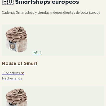
🇪🇺 Smartshops europeos
Cadenas Smartshop y tiendas independientes de toda Europa
🇳🇱
House of Smart
7 locations
🍄
Netherlands