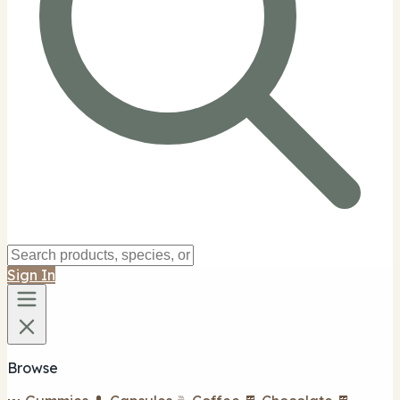
Sign In
Browse