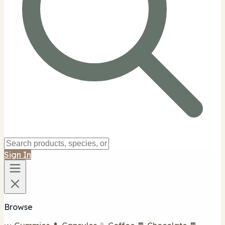
Sign In
Browse