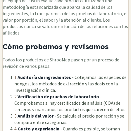
El equipo de Justin evalúa cada producto utilizando una
metodología estandarizada que abarca la calidad de los
ingredientes, la transparencia de las pruebas de laboratorio, el
valor por porción, el sabor y la atención al cliente. Los
productos nunca se valoran en función de las relaciones con los
afiliados.
Cómo probamos y revisamos
Todos los productos de ShrooMap pasan por un proceso de
revisión de varios pasos:
1.
Auditoría de ingredientes
- Cotejamos las especies de
hongos, los métodos de extracción y las dosis con la
investigación clínica.
2.
Verificación de pruebas de laboratorio
-
Comprobamos si hay certificados de análisis (COA) de
terceros y marcamos los productos que carecen de ellos.
3.
Análisis del valor
- Se calcula el precio por ración y se
compara entre categorías.
4.
Gusto y experiencia
- Cuando es posible, se toman