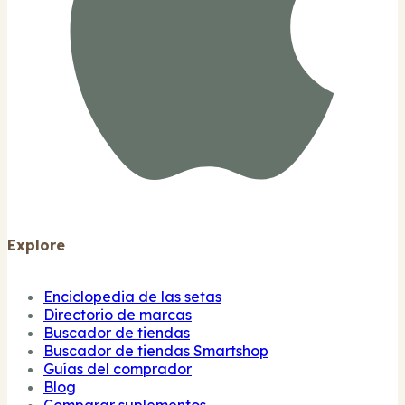
Explore
Enciclopedia de las setas
Directorio de marcas
Buscador de tiendas
Buscador de tiendas Smartshop
Guías del comprador
Blog
Comparar suplementos