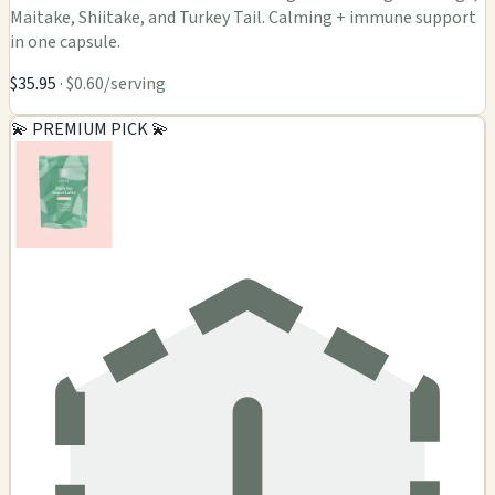
Maitake, Shiitake, and Turkey Tail. Calming + immune support
in one capsule.
$35.95
· $0.60/serving
💫 PREMIUM PICK 💫