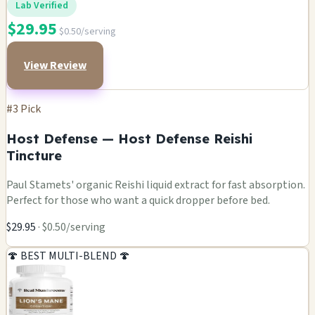
Lab Verified
$29.95
$0.50/serving
View Review
#3 Pick
Host Defense — Host Defense Reishi
Tincture
Paul Stamets' organic Reishi liquid extract for fast absorption.
Perfect for those who want a quick dropper before bed.
$29.95
· $0.50/serving
🍄 BEST MULTI-BLEND 🍄