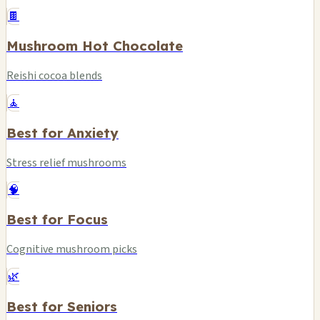
🍫
Mushroom Hot Chocolate
Reishi cocoa blends
🧘
Best for Anxiety
Stress relief mushrooms
🧠
Best for Focus
Cognitive mushroom picks
🌿
Best for Seniors