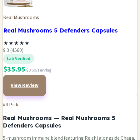
Real Mushrooms
Real Mushrooms 5 Defenders Capsules
★
★
★
★
★
9.3 (4560)
Lab Verified
$35.95
$0.60/serving
View Review
#4 Pick
Real Mushrooms — Real Mushrooms 5
Defenders Capsules
5-mushroom immune blend featuring Reishi alongside Chaga,