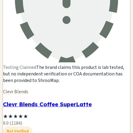
Testing Claimed
The brand claims this product is lab tested,
but no independent verification or COA documentation has
been provided to ShrooMap.
Clevr Blends
Clevr Blends Coffee SuperLatte
★
★
★
★
★
9.0 (1184)
Not Verified