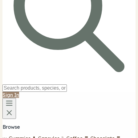
Sign In
Browse