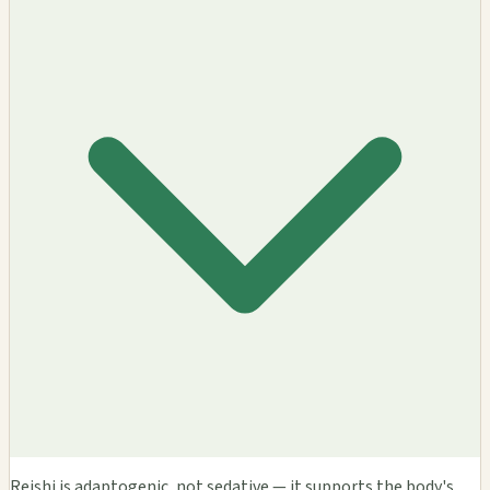
Reishi is adaptogenic, not sedative — it supports the body's