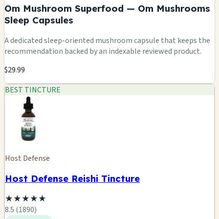
Om Mushroom Superfood — Om Mushrooms
Sleep Capsules
A dedicated sleep-oriented mushroom capsule that keeps the
recommendation backed by an indexable reviewed product.
$29.99
BEST TINCTURE
Host Defense
Host Defense Reishi Tincture
★
★
★
★
★
8.5 (1890)