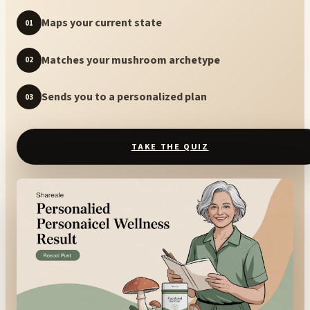
Maps your current state
01
Matches your mushroom archetype
02
Sends you to a personalized plan
03
TAKE THE QUIZ