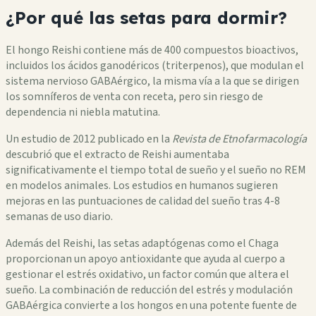
¿Por qué las setas para dormir?
El hongo Reishi contiene más de 400 compuestos bioactivos,
incluidos los ácidos ganodéricos (triterpenos), que modulan el
sistema nervioso GABAérgico, la misma vía a la que se dirigen
los somníferos de venta con receta, pero sin riesgo de
dependencia ni niebla matutina.
Un estudio de 2012 publicado en la
Revista de Etnofarmacología
descubrió que el extracto de Reishi aumentaba
significativamente el tiempo total de sueño y el sueño no REM
en modelos animales. Los estudios en humanos sugieren
mejoras en las puntuaciones de calidad del sueño tras 4-8
semanas de uso diario.
Además del Reishi, las setas adaptógenas como el Chaga
proporcionan un apoyo antioxidante que ayuda al cuerpo a
gestionar el estrés oxidativo, un factor común que altera el
sueño. La combinación de reducción del estrés y modulación
GABAérgica convierte a los hongos en una potente fuente de