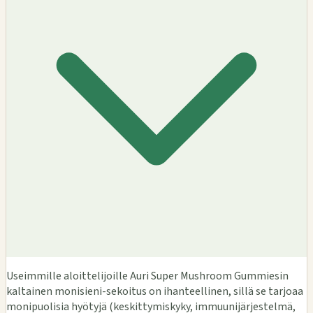
Useimmille aloittelijoille Auri Super Mushroom Gummiesin
kaltainen monisieni-sekoitus on ihanteellinen, sillä se tarjoaa
monipuolisia hyötyjä (keskittymiskyky, immuunijärjestelmä,