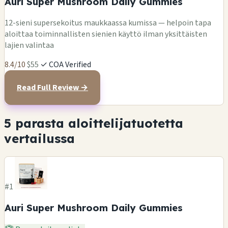
Auri Super Mushroom Daily Gummies
12-sieni supersekoitus maukkaassa kumissa — helpoin tapa
aloittaa toiminnallisten sienien käyttö ilman yksittäisten
lajien valintaa
8.4/10
$55
✓ COA Verified
Read Full Review →
5 parasta aloittelijatuotetta
vertailussa
#1
Auri Super Mushroom Daily Gummies