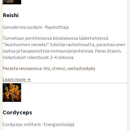
Reishi
Ganoderma lucidum · Rauhoittaja
Tunnetaan perinteisessä kiinalaisessa lääketieteessä
”ikuistumisen sieneksi”. Edistää rauhallisuutta, parantaa unen
laatua ja tasapainottaa immuunijärjestelmää. Paras iltaisin.
Vaikutukset rakentuvat 2–4 viikossa.
Parasta seuraavissa: Uni, stressi, vastustuskyky
Learn more →
Cordyceps
Cordyceps militaris · Energianlisääjä