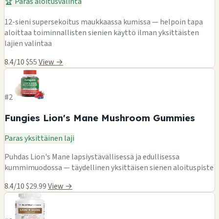
🏆 Paras aloitusvalinta
12-sieni supersekoitus maukkaassa kumissa — helpoin tapa
aloittaa toiminnallisten sienien käyttö ilman yksittäisten
lajien valintaa
8.4/10
$55
View →
#2
Fungies Lion's Mane Mushroom Gummies
Paras yksittäinen laji
Puhdas Lion's Mane lapsiystävällisessä ja edullisessa
kummimuodossa — täydellinen yksittäisen sienen aloituspiste
8.4/10
$29.99
View →