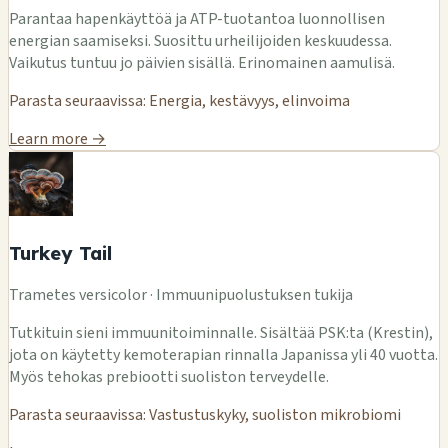
Parantaa hapenkäyttöä ja ATP-tuotantoa luonnollisen
energian saamiseksi. Suosittu urheilijoiden keskuudessa.
Vaikutus tuntuu jo päivien sisällä. Erinomainen aamulisä.
Parasta seuraavissa: Energia, kestävyys, elinvoima
Learn more →
Turkey Tail
Trametes versicolor · Immuunipuolustuksen tukija
Tutkituin sieni immuunitoiminnalle. Sisältää PSK:ta (Krestin),
jota on käytetty kemoterapian rinnalla Japanissa yli 40 vuotta.
Myös tehokas prebiootti suoliston terveydelle.
Parasta seuraavissa: Vastustuskyky, suoliston mikrobiomi