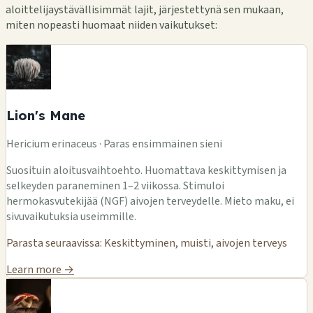
aloittelijaystävällisimmät lajit, järjestettynä sen mukaan,
miten nopeasti huomaat niiden vaikutukset:
Lion's Mane
Hericium erinaceus · Paras ensimmäinen sieni
Suosituin aloitusvaihtoehto. Huomattava keskittymisen ja
selkeyden paraneminen 1–2 viikossa. Stimuloi
hermokasvutekijää (NGF) aivojen terveydelle. Mieto maku, ei
sivuvaikutuksia useimmille.
Parasta seuraavissa: Keskittyminen, muisti, aivojen terveys
Learn more →