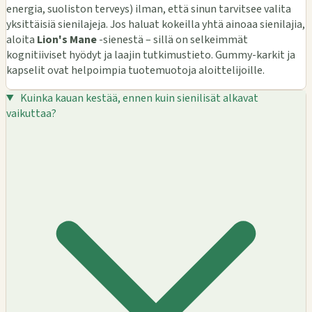
energia, suoliston terveys) ilman, että sinun tarvitsee valita
yksittäisiä sienilajeja. Jos haluat kokeilla yhtä ainoaa sienilajia,
aloita
Lion's Mane
-sienestä – sillä on selkeimmät
kognitiiviset hyödyt ja laajin tutkimustieto. Gummy-karkit ja
kapselit ovat helpoimpia tuotemuotoja aloittelijoille.
Kuinka kauan kestää, ennen kuin sienilisät alkavat
vaikuttaa?