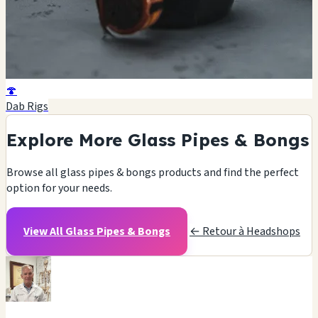
🍄
Dab Rigs
Explore More Glass Pipes & Bongs
Browse all glass pipes & bongs products and find the perfect
option for your needs.
View All Glass Pipes & Bongs
← Retour à Headshops