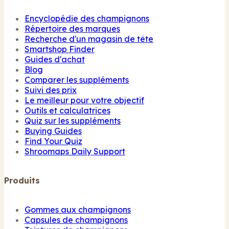
Encyclopédie des champignons
Répertoire des marques
Recherche d'un magasin de tête
Smartshop Finder
Guides d'achat
Blog
Comparer les suppléments
Suivi des prix
Le meilleur pour votre objectif
Outils et calculatrices
Quiz sur les suppléments
Buying Guides
Find Your Quiz
Shroomaps Daily Support
Produits
Gommes aux champignons
Capsules de champignons