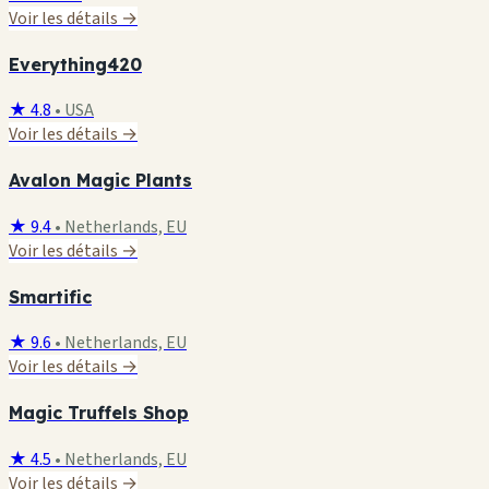
Voir les détails →
Everything420
★ 4.8
•
USA
Voir les détails →
Avalon Magic Plants
★ 9.4
•
Netherlands, EU
Voir les détails →
Smartific
★ 9.6
•
Netherlands, EU
Voir les détails →
Magic Truffels Shop
★ 4.5
•
Netherlands, EU
Voir les détails →