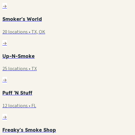
→
Smoker's World
20 locations • TX, OK
→
Up-N-Smoke
25 locations • TX
→
Puff 'N Stuff
12 locations • FL
→
Freaky's Smoke Shop