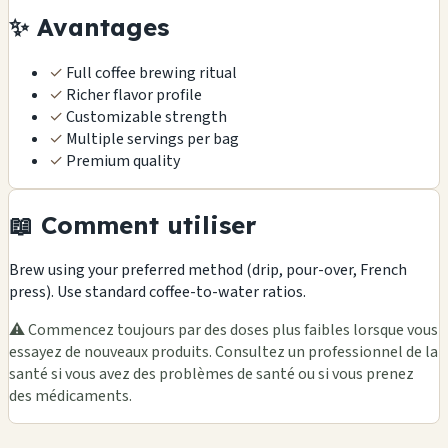
✨ Avantages
✓
Full coffee brewing ritual
✓
Richer flavor profile
✓
Customizable strength
✓
Multiple servings per bag
✓
Premium quality
📖 Comment utiliser
Brew using your preferred method (drip, pour-over, French
press). Use standard coffee-to-water ratios.
⚠️ Commencez toujours par des doses plus faibles lorsque vous
essayez de nouveaux produits. Consultez un professionnel de la
santé si vous avez des problèmes de santé ou si vous prenez
des médicaments.