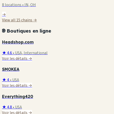
8 locations • IN, OH
→
View all 15 chains →
🌐 Boutiques en ligne
Headshop.com
★ 4.6
•
USA, International
Voir les détails →
SMOKEA
★ 4
•
USA
Voir les détails →
Everything420
★ 4.8
•
USA
Voir les détails →