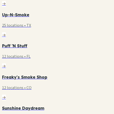
→
Up-N-Smoke
25 locations • TX
→
Puff 'N Stuff
12 locations • FL
→
Freaky's Smoke Shop
12 locations • CO
→
Sunshine Daydream