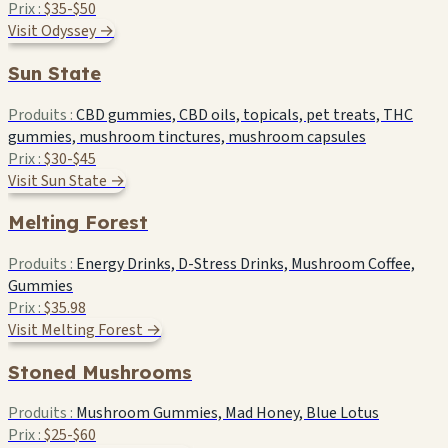
Prix :
$35-$50
Visit Odyssey →
Sun State
Produits :
CBD gummies, CBD oils, topicals, pet treats, THC
gummies, mushroom tinctures, mushroom capsules
Prix :
$30-$45
Visit Sun State →
Melting Forest
Produits :
Energy Drinks, D-Stress Drinks, Mushroom Coffee,
Gummies
Prix :
$35.98
Visit Melting Forest →
Stoned Mushrooms
Produits :
Mushroom Gummies, Mad Honey, Blue Lotus
Prix :
$25-$60