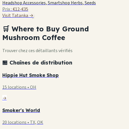
Headshop Accessories, Smartshop Herbs, Seeds
Prix :
€12-€35
Visit Tatanka →
🛒 Where to Buy Ground
Mushroom Coffee
Trouver chez ces détaillants vérifiés
🏪 Chaînes de distribution
Hippie Hut Smoke Shop
15 locations • OH
→
Smoker's World
20 locations • TX, OK