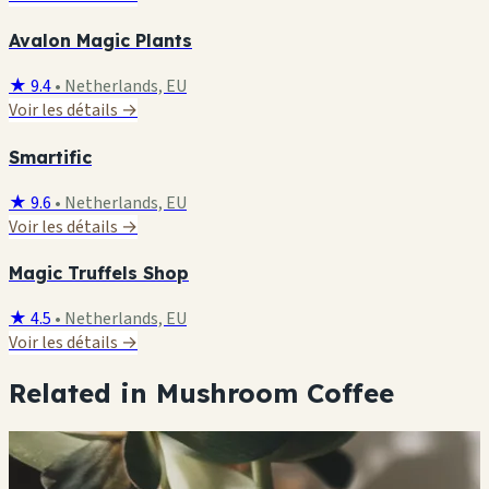
Avalon Magic Plants
★ 9.4
•
Netherlands, EU
Voir les détails →
Smartific
★ 9.6
•
Netherlands, EU
Voir les détails →
Magic Truffels Shop
★ 4.5
•
Netherlands, EU
Voir les détails →
Related in Mushroom Coffee