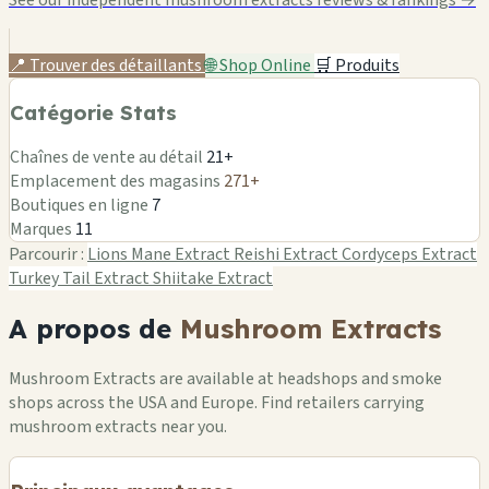
📍 Trouver des détaillants
🌐 Shop Online
🛒 Produits
Catégorie Stats
Chaînes de vente au détail
21+
Emplacement des magasins
271+
Boutiques en ligne
7
Marques
11
Parcourir :
Lions Mane Extract
Reishi Extract
Cordyceps Extract
Turkey Tail Extract
Shiitake Extract
A propos de
Mushroom Extracts
Mushroom Extracts are available at headshops and smoke
shops across the USA and Europe. Find retailers carrying
mushroom extracts near you.