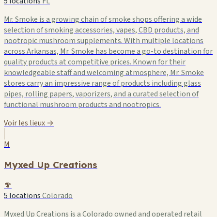
5 locations
FL
Mr. Smoke is a growing chain of smoke shops offering a wide
selection of smoking accessories, vapes, CBD products, and
nootropic mushroom supplements. With multiple locations
across Arkansas, Mr. Smoke has become a go-to destination for
quality products at competitive prices. Known for their
knowledgeable staff and welcoming atmosphere, Mr. Smoke
stores carry an impressive range of products including glass
pipes, rolling papers, vaporizers, and a curated selection of
functional mushroom products and nootropics.
Voir les lieux →
M
Myxed Up Creations
🍄
5 locations
Colorado
Myxed Up Creations is a Colorado owned and operated retail