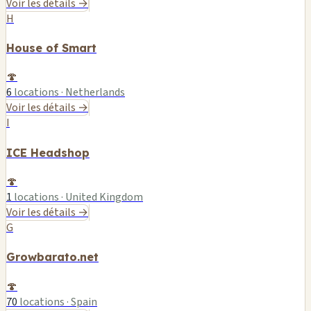
Voir les détails →
H
House of Smart
🍄
6
locations · Netherlands
Voir les détails →
I
ICE Headshop
🍄
1
locations · United Kingdom
Voir les détails →
G
Growbarato.net
🍄
70
locations · Spain