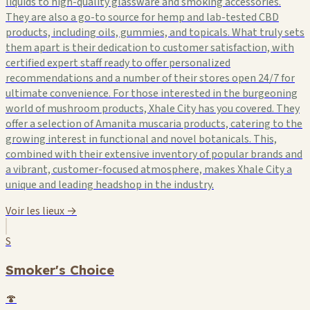
liquids to high-quality glassware and smoking accessories.
They are also a go-to source for hemp and lab-tested CBD
products, including oils, gummies, and topicals. What truly sets
them apart is their dedication to customer satisfaction, with
certified expert staff ready to offer personalized
recommendations and a number of their stores open 24/7 for
ultimate convenience. For those interested in the burgeoning
world of mushroom products, Xhale City has you covered. They
offer a selection of Amanita muscaria products, catering to the
growing interest in functional and novel botanicals. This,
combined with their extensive inventory of popular brands and
a vibrant, customer-focused atmosphere, makes Xhale City a
unique and leading headshop in the industry.
Voir les lieux →
S
Smoker's Choice
🍄