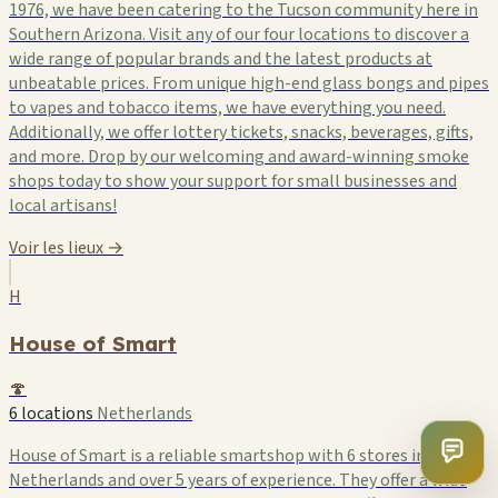
1976, we have been catering to the Tucson community here in
Southern Arizona. Visit any of our four locations to discover a
wide range of popular brands and the latest products at
unbeatable prices. From unique high-end glass bongs and pipes
to vapes and tobacco items, we have everything you need.
Additionally, we offer lottery tickets, snacks, beverages, gifts,
and more. Drop by our welcoming and award-winning smoke
shops today to show your support for small businesses and
local artisans!
Voir les lieux →
H
House of Smart
🍄
6 locations
Netherlands
House of Smart is a reliable smartshop with 6 stores in the
Netherlands and over 5 years of experience. They offer a wide