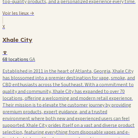
top-quality products, and a personalized experience every time.
Voir les lieux →
X
Xhale City
🍄
68 locations
GA
Established in 2011 in the heart of Atlanta, Georgia, Xhale City
has blossomed into a premier destination for vape, smoke, and
CBD enthusiasts across the Southeast. With a commitment to
quality and community, Xhale City has expanded to over 70
locations, offering a welcoming and modern retail experience.
Their mission is to elevate the customer journey by providing
premium products, expert guidance, and a trusted
environment where both new and experienced users can feel
supported. Xhale City prides itself on a vast and diverse product
selection, featuring everything from disposable vapes and e-