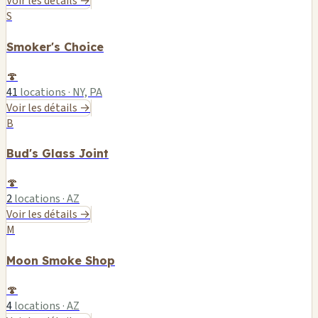
Voir les détails →
S
Smoker's Choice
🍄
41
locations · NY, PA
Voir les détails →
B
Bud's Glass Joint
🍄
2
locations · AZ
Voir les détails →
M
Moon Smoke Shop
🍄
4
locations · AZ