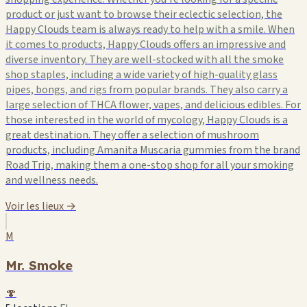
product or just want to browse their eclectic selection, the
Happy Clouds team is always ready to help with a smile. When
it comes to products, Happy Clouds offers an impressive and
diverse inventory. They are well-stocked with all the smoke
shop staples, including a wide variety of high-quality glass
pipes, bongs, and rigs from popular brands. They also carry a
large selection of THCA flower, vapes, and delicious edibles. For
those interested in the world of mycology, Happy Clouds is a
great destination. They offer a selection of mushroom
products, including Amanita Muscaria gummies from the brand
Road Trip, making them a one-stop shop for all your smoking
and wellness needs.
Voir les lieux →
M
Mr. Smoke
🍄