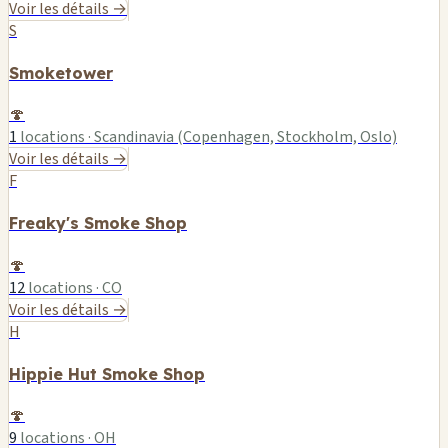
Voir les détails →
S
Smoketower
🍄
1
locations · Scandinavia (Copenhagen, Stockholm, Oslo)
Voir les détails →
F
Freaky's Smoke Shop
🍄
12
locations · CO
Voir les détails →
H
Hippie Hut Smoke Shop
🍄
9
locations · OH