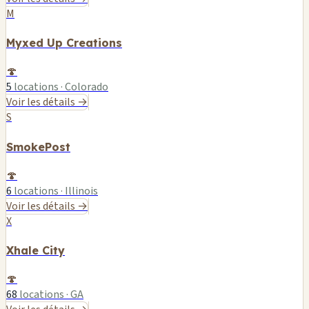
M
Myxed Up Creations
🍄
5
locations · Colorado
Voir les détails →
S
SmokePost
🍄
6
locations · Illinois
Voir les détails →
X
Xhale City
🍄
68
locations · GA