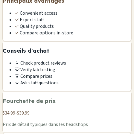
Principaux avantages
✓
Convenient access
✓
Expert staff
✓
Quality products
✓
Compare options in-store
Conseils d'achat
💡
Check product reviews
💡
Verify lab testing
💡
Compare prices
💡
Ask staff questions
Fourchette de prix
$34.99-$39.99
Prix de détail typiques dans les headshops