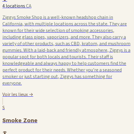
4 locations
CA
Ziggys Smoke Shop is a well-known headshop chain in
California, with multiple locations across the state. They are
known for their wide selection of smoking accessories,
including glass pipes, vaporizers, and more. They also carry a
variety of other products, such as CBD, kratom, and mushroom
gummies. With a laid-back and friendly atmosphere, Ziggys is a
popular spot for both locals and tourists. Their staff is
knowledgeable and always happy to help customers find the
perfect product for their needs. Whether you're a seasoned
smoker or just starting out, Ziggys has something for
everyone.
Voir les lieux →
S
Smoke Zone
🍄