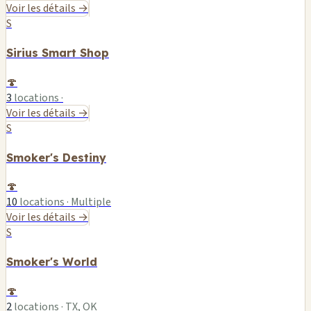
Voir les détails →
S
Sirius Smart Shop
🍄
3
locations ·
Voir les détails →
S
Smoker's Destiny
🍄
10
locations · Multiple
Voir les détails →
S
Smoker's World
🍄
2
locations · TX, OK