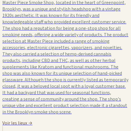
Master Piece Smoke Shop, located in the heart of Greenpoint,
Brooklyn, was a unique and stylish headshop with a vintage
1920s aesthetic. It was known for its friendly and
knowledgeable staff who provided excellent customer service.
The shop had a reputation for being a one-stop shop for all
smoking needs, offering a wide variety of products. The product
selection at Master Piece included a range of smoking
accessories, electronic cigarettes, vaporizers, and novelties.
They also carried a selection of hemp-derived cannabis
products, including CBD and THC, as well as other herbal
supplements like Kratom and functional mushrooms. The
shop was also known for its unique selection of hand-picked
glassware. Although the shop is currently listed as temporarily
closed, it was a beloved local spot with a loyal customer base.
It had a backyard that was used for seasonal functions,
creating a sense of community around the shop. The shop's
unique vibe and excellent product selection made it a standout
in the Brooklyn smoke shop scene.
Voir les lieux →