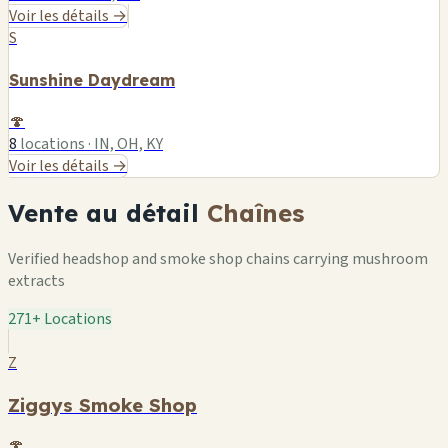
Voir les détails →
S
Sunshine Daydream
🍄
8
locations · IN, OH, KY
Voir les détails →
Vente au détail
Chaînes
Verified headshop and smoke shop chains carrying mushroom
extracts
271+ Locations
Z
Ziggys Smoke Shop
🍄