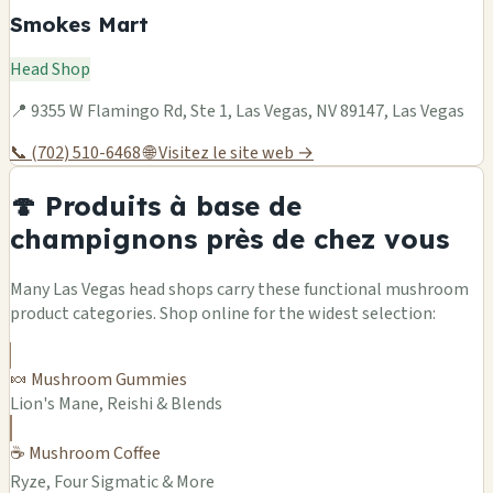
Smokes Mart
Head Shop
📍 9355 W Flamingo Rd, Ste 1, Las Vegas, NV 89147, Las Vegas
📞 (702) 510-6468
🌐 Visitez le site web →
🍄 Produits à base de
champignons près de chez vous
Many Las Vegas head shops carry these functional mushroom
product categories. Shop online for the widest selection:
🍬 Mushroom Gummies
Lion's Mane, Reishi & Blends
☕ Mushroom Coffee
Ryze, Four Sigmatic & More