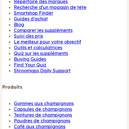
Répertoire des marques
Recherche d'un magasin de tête
Smartshop Finder
Guides d'achat
Blog
Comparer les suppléments
Suivi des prix
Le meilleur pour votre objectif
Outils et calculatrices
Quiz sur les suppléments
Buying Guides
Find Your Quiz
Shroomaps Daily Support
Produits
Gommes aux champignons
Capsules de champignons
Teintures de champignons
Poudres de champignons
Café aux champignons