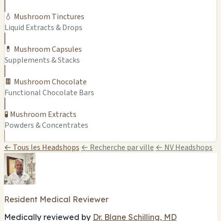
💧 Mushroom Tinctures
Liquid Extracts & Drops
💊 Mushroom Capsules
Supplements & Stacks
🍫 Mushroom Chocolate
Functional Chocolate Bars
🧪 Mushroom Extracts
Powders & Concentrates
← Tous les Headshops
← Recherche par ville
← NV Headshops
Resident Medical Reviewer
Medically reviewed by
Dr. Blane Schilling, MD