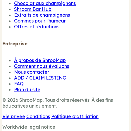
Chocolat aux champignons
Shroom Bar Hub
Extraits de champignons
Gommes pour l'humeur
Offres et réductions
Entreprise
À propos de ShrooMap
Comment nous évaluons
Nous contacter
ADD / CLAIM LISTING
FAQ
Plan du site
© 2026 ShrooMap. Tous droits réservés. À des fins
éducatives uniquement.
Vie privée
Conditions
Politique d'affiliation
Worldwide legal notice