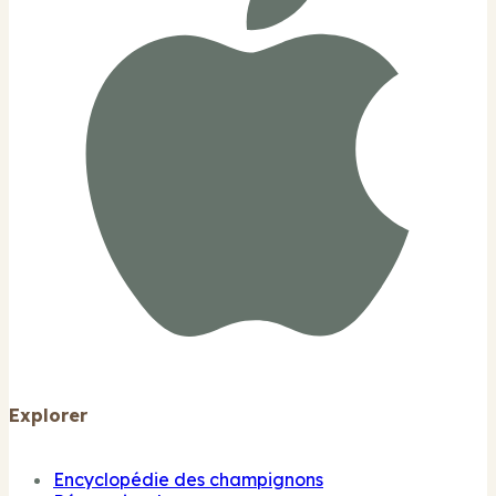
Explorer
Encyclopédie des champignons