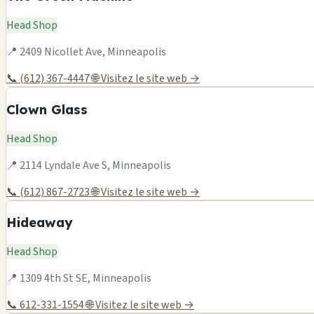
Head Shop
📍 2409 Nicollet Ave, Minneapolis
📞 (612) 367-4447
🌐 Visitez le site web →
Clown Glass
Head Shop
📍 2114 Lyndale Ave S, Minneapolis
📞 (612) 867-2723
🌐 Visitez le site web →
Hideaway
Head Shop
📍 1309 4th St SE, Minneapolis
📞 612-331-1554
🌐 Visitez le site web →