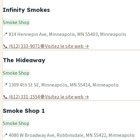
Infinity Smokes
Smoke Shop
📍 814 Hennepin Ave, Minneapolis, MN 55403, Minneapolis
📞 (612) 333-9071
🌐 Visitez le site web →
The Hideaway
Smoke Shop
📍 1309 4th St SE, Minneapolis, MN 55414, Minneapolis
📞 (612) 331-1554
🌐 Visitez le site web →
Smoke Shop 1
Smoke Shop
📍 4080 W Broadway Ave, Robbinsdale, MN 55422, Minneapolis