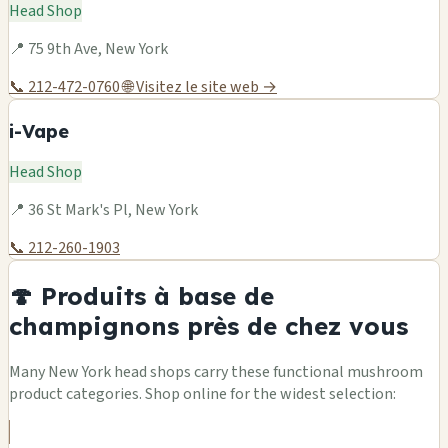
Head Shop
📍 75 9th Ave, New York
📞 212-472-0760
🌐 Visitez le site web →
i-Vape
Head Shop
📍 36 St Mark's Pl, New York
📞 212-260-1903
🍄 Produits à base de
champignons près de chez vous
Many New York head shops carry these functional mushroom
product categories. Shop online for the widest selection: