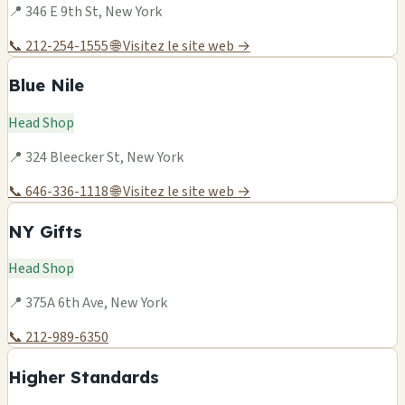
📍 346 E 9th St, New York
📞 212-254-1555
🌐 Visitez le site web →
Blue Nile
Head Shop
📍 324 Bleecker St, New York
📞 646-336-1118
🌐 Visitez le site web →
NY Gifts
Head Shop
📍 375A 6th Ave, New York
📞 212-989-6350
Higher Standards