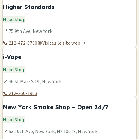
Higher Standards
Head Shop
📍 75 9th Ave, New York
📞 212-472-0760
🌐 Visitez le site web →
i-Vape
Head Shop
📍 36 St Mark's Pl, New York
📞 212-260-1903
New York Smoke Shop – Open 24/7
Head Shop
📍 531 9th Ave, New York, NY 10018, New York