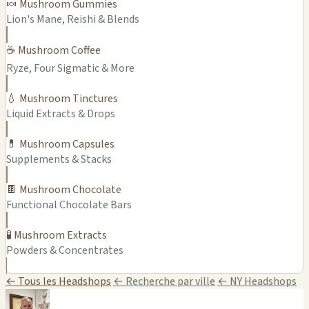
🍬 Mushroom Gummies
Lion's Mane, Reishi & Blends
☕ Mushroom Coffee
Ryze, Four Sigmatic & More
💧 Mushroom Tinctures
Liquid Extracts & Drops
💊 Mushroom Capsules
Supplements & Stacks
🍫 Mushroom Chocolate
Functional Chocolate Bars
🧪 Mushroom Extracts
Powders & Concentrates
← Tous les Headshops
← Recherche par ville
← NY Headshops