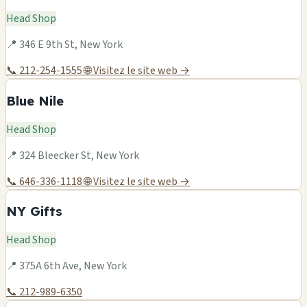
Head Shop
📍 346 E 9th St, New York
📞 212-254-1555
🌐 Visitez le site web →
Blue Nile
Head Shop
📍 324 Bleecker St, New York
📞 646-336-1118
🌐 Visitez le site web →
NY Gifts
Head Shop
📍 375A 6th Ave, New York
📞 212-989-6350