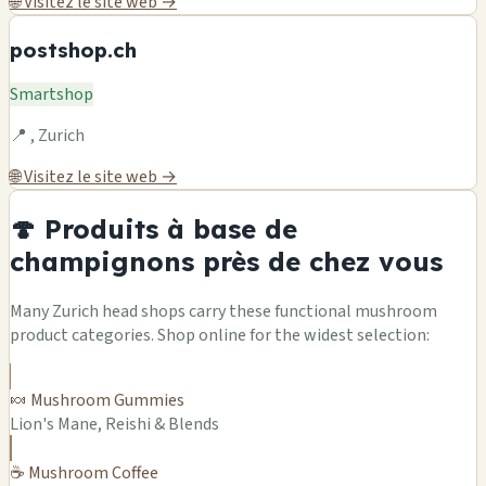
🌐 Visitez le site web →
postshop.ch
Smartshop
📍 , Zurich
🌐 Visitez le site web →
🍄 Produits à base de
champignons près de chez vous
Many Zurich head shops carry these functional mushroom
product categories. Shop online for the widest selection:
🍬 Mushroom Gummies
Lion's Mane, Reishi & Blends
☕ Mushroom Coffee