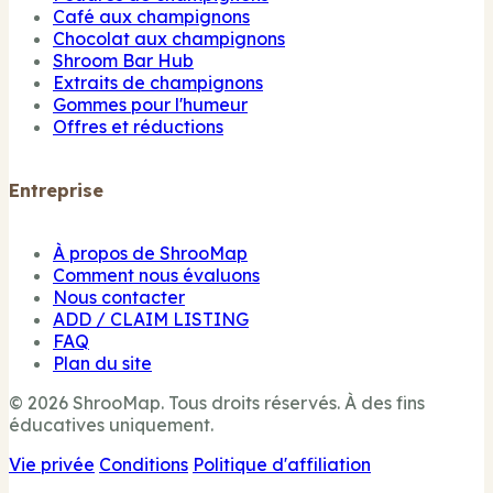
Café aux champignons
Chocolat aux champignons
Shroom Bar Hub
Extraits de champignons
Gommes pour l'humeur
Offres et réductions
Entreprise
À propos de ShrooMap
Comment nous évaluons
Nous contacter
ADD / CLAIM LISTING
FAQ
Plan du site
© 2026 ShrooMap. Tous droits réservés. À des fins
éducatives uniquement.
Vie privée
Conditions
Politique d'affiliation