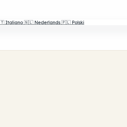
🇹
Italiano
🇳🇱
Nederlands
🇵🇱
Polski