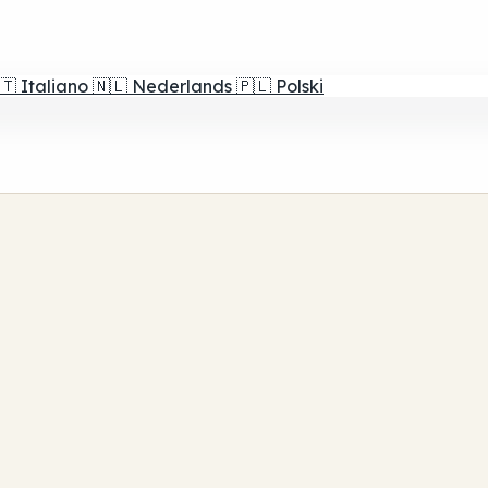
🇹
Italiano
🇳🇱
Nederlands
🇵🇱
Polski