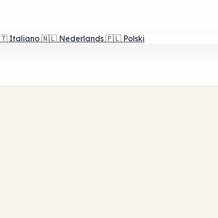
🇹
Italiano
🇳🇱
Nederlands
🇵🇱
Polski