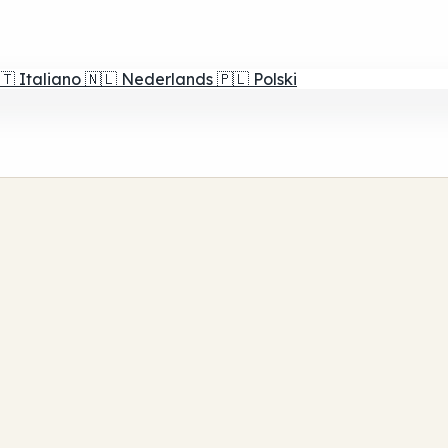
🇹
Italiano
🇳🇱
Nederlands
🇵🇱
Polski