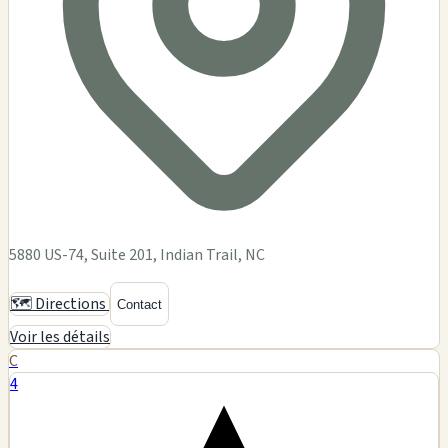
5880 US-74, Suite 201, Indian Trail, NC
🗺️ Directions
Contact
Voir les détails
C
4