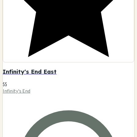
Infinity's End East
$$
Infinity's End