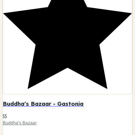
Buddha's Bazaar - Gastonia
$$
Buddha's Bazaar