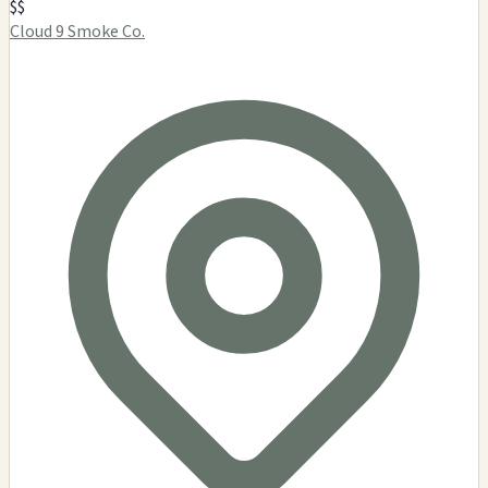
$$
Cloud 9 Smoke Co.