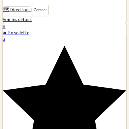
🗺️ Directions
Contact
Voir les détails
B
🔥 En vedette
3