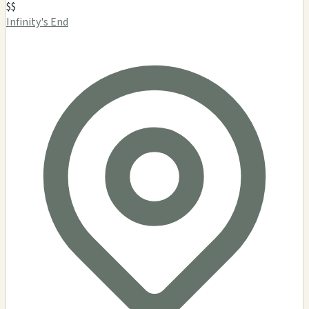
$$
Infinity's End