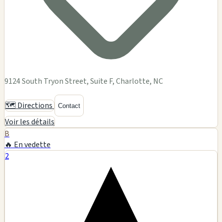
9124 South Tryon Street, Suite F, Charlotte, NC
🗺️ Directions
Contact
Voir les détails
B
🔥 En vedette
2