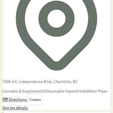
7308-A E. Independence Blvd., Charlotte, NC
Cannabis & Supplements
Disposable Vapes
Drinks
Water Pipes
🗺️ Directions
Contact
Voir les détails