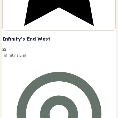
Infinity's End West
$$
Infinity's End