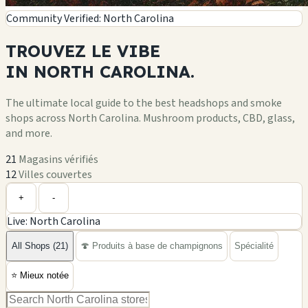
Community Verified: North Carolina
TROUVEZ LE
VIBE
IN
NORTH CAROLINA.
The ultimate local guide to the best headshops and smoke
shops across North Carolina. Mushroom products, CBD, glass,
and more.
21
Magasins vérifiés
12
Villes couvertes
Leaflet
|
©
OpenStreetMap
+
+
-
Live: North Carolina
−
All Shops (21)
🍄 Produits à base de champignons
Spécialité
⭐
Mieux notée