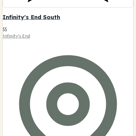
Infinity's End South
$$
Infinity's End