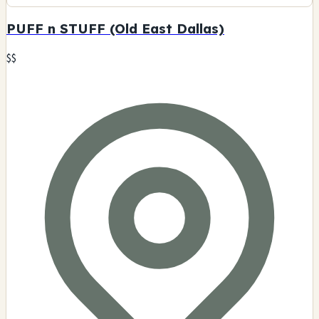
PUFF n STUFF (Old East Dallas)
$$