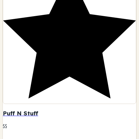
Puff N Stuff
$$