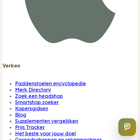
Verken
Paddenstoelen encyclopedie
Merk Directory
Zoek een headshop
Smartshop zoeker
Kopersgidsen
Blog
Supplementen vergelijken
Prijs Tracker
Het beste voor jouw doel
Gereedschappen en rekenmachines