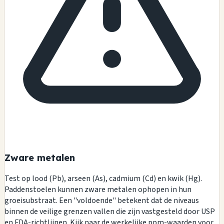
Zware metalen
Test op lood (Pb), arseen (As), cadmium (Cd) en kwik (Hg).
Paddenstoelen kunnen zware metalen ophopen in hun
groeisubstraat. Een "voldoende" betekent dat de niveaus
binnen de veilige grenzen vallen die zijn vastgesteld door USP
en FDA-richtlijnen. Kijk naar de werkelijke ppm-waarden voor