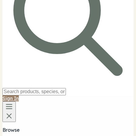
Sign In
Browse