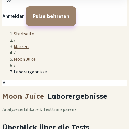
🌙
Anmelden
Pulse beitreten
Startseite
/
Marken
/
Moon Juice
/
Laborergebnisse
M
Moon Juice
Laborergebnisse
Analysezertifikate & Testtransparenz
Überblick über die Tests