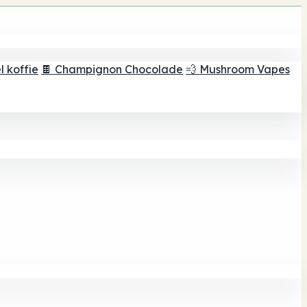
 koffie
🍫 Champignon Chocolade
💨 Mushroom Vapes