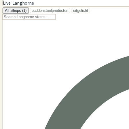
+
Live: Langhorne
−
All Shops (1)
paddenstoelproducten
uitgelicht