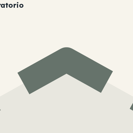
ratorio