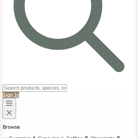
Sign In
Browse