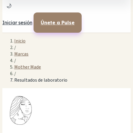
🌙
Iniciar sesión
Únete a Pulse
Inicio
/
Marcas
/
Mother Made
/
Resultados de laboratorio