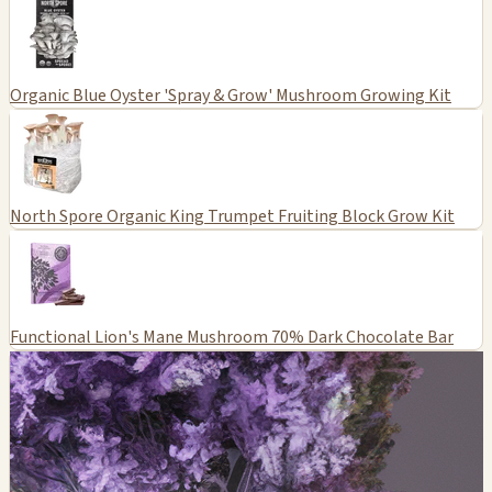
Organic Blue Oyster 'Spray & Grow' Mushroom Growing Kit
North Spore Organic King Trumpet Fruiting Block Grow Kit
Functional Lion's Mane Mushroom 70% Dark Chocolate Bar