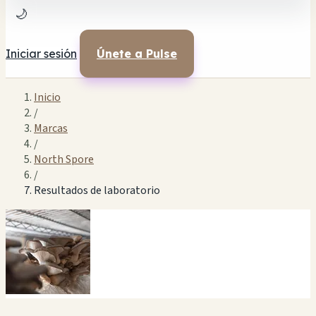
🌙
Iniciar sesión
Únete a Pulse
Inicio
/
Marcas
/
North Spore
/
Resultados de laboratorio