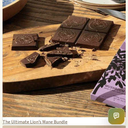
The Ultimate Lion’s Mane Bundle