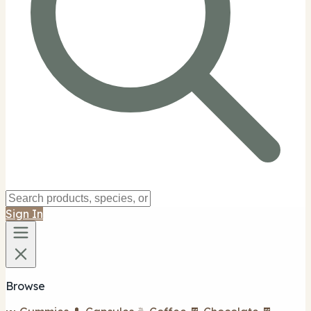
Sign In
Browse