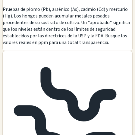
Pruebas de plomo (Pb), arsénico (As), cadmio (Cd) y mercurio
(Hg). Los hongos pueden acumular metales pesados
procedentes de su sustrato de cultivo. Un "aprobado" significa
que los niveles están dentro de los límites de seguridad
establecidos por las directrices de la USP y la FDA. Busque los
valores reales en ppm para una total transparencia.