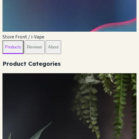
Store Front / i-Vape
Products
Reviews
About
Product Categories