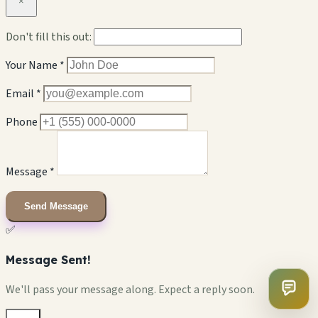
×
Don't fill this out:
Your Name *
Email *
Phone
Message *
Send Message
✅
Message Sent!
We'll pass your message along. Expect a reply soon.