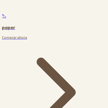
🏷️
paper
Comprar ahora