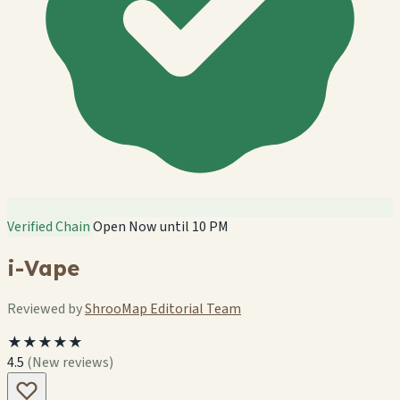
Verified Chain
Open Now until 10 PM
i-Vape
Reviewed by
ShrooMap Editorial Team
★★★★★
4.5
(New reviews)