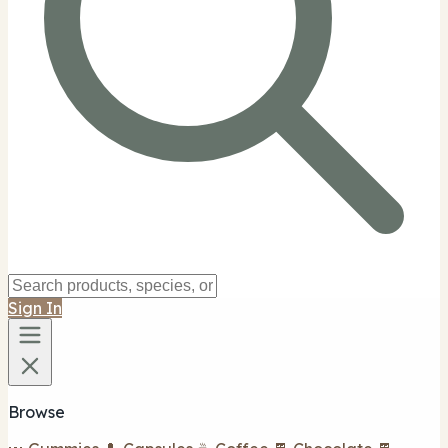
Sign In
Browse