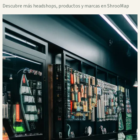
Descubre más headshops, productos y marcas en ShrooMap