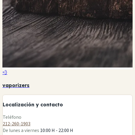
💨
+
vaporizers
−
Localización y contacto
Leaflet
|
©
OSM
Teléfono
212-260-1903
De lunes a viernes
10:00 H - 22:00 H