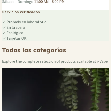
Sábado - Domingo
11:00 AM - 8:00 PM
Servicios verificados
✓
Probado en laboratorio
✓
En la acera
✓
Ecológico
✓
Tarjetas OK
Todas las categorías
Explore the complete selection of products available at i-Vape