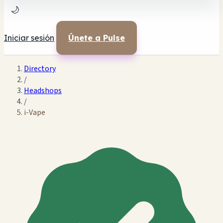
🌙
Iniciar sesión
Únete a Pulse
Directory
/
Headshops
/
i-Vape