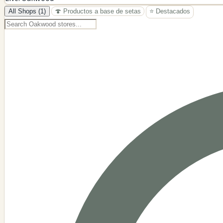
−
All Shops (1)
🍄 Productos a base de setas
⭐ Destacados