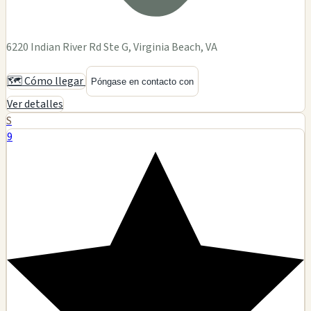
6220 Indian River Rd Ste G, Virginia Beach, VA
🗺️ Cómo llegar
Póngase en contacto con
Ver detalles
S
9