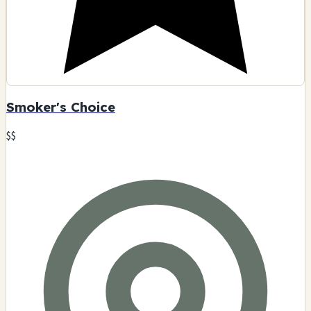
Smoker's Choice
$$