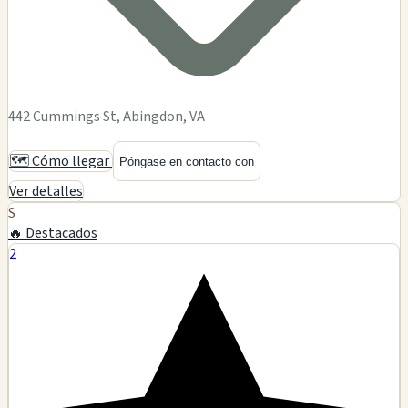
442 Cummings St, Abingdon, VA
🗺️ Cómo llegar
Póngase en contacto con
Ver detalles
S
🔥 Destacados
2