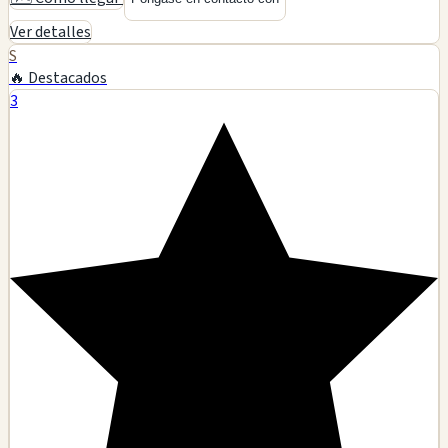
Ver detalles
S
🔥 Destacados
3