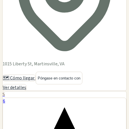
1015 Liberty St, Martinsville, VA
🗺️ Cómo llegar
Póngase en contacto con
Ver detalles
S
6