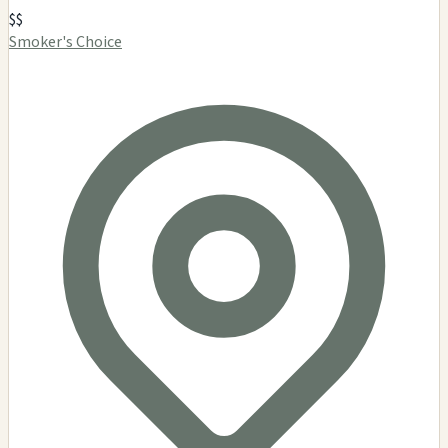
$$
Smoker's Choice