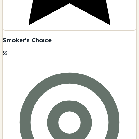
Smoker's Choice
$$