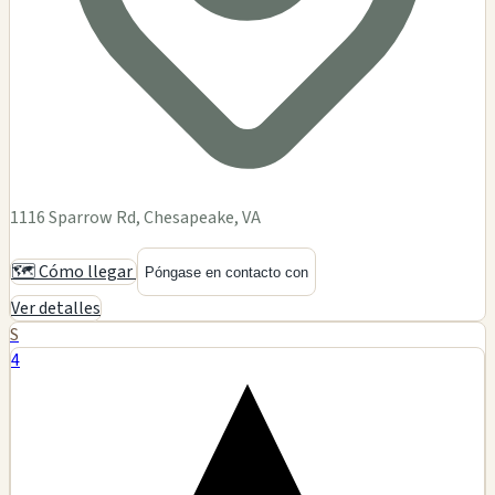
1116 Sparrow Rd, Chesapeake, VA
🗺️ Cómo llegar
Póngase en contacto con
Ver detalles
S
4