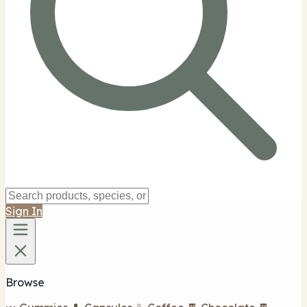
Sign In
Browse