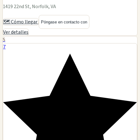
1419 22nd St, Norfolk, VA
🗺️ Cómo llegar
Póngase en contacto con
Ver detalles
S
7