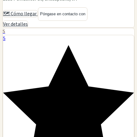
🗺️ Cómo llegar
Póngase en contacto con
Ver detalles
S
5