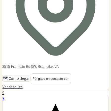
3515 Franklin Rd SW, Roanoke, VA
🗺️ Cómo llegar
Póngase en contacto con
Ver detalles
S
8