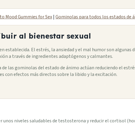
cto Mood Gummies for Sex
|
Gominolas para todos los estados de 
uir al bienestar sexual
en establecida. El estrés, la ansiedad y el mal humor son algunas de 
exión a través de ingredientes adaptógenos y calmantes.
 de las gominolas del estado de ánimo actúan reduciendo el estrés
 con efectos más directos sobre la libido y la excitación.
 unos niveles saludables de testosterona y reducir el cortisol (ho