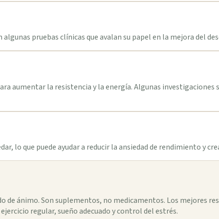
 algunas pruebas clínicas que avalan su papel en la mejora del des
para aumentar la resistencia y la energía. Algunas investigaciones
sedar, lo que puede ayudar a reducir la ansiedad de rendimiento y cr
tado de ánimo. Son suplementos, no medicamentos. Los mejores res
ercicio regular, sueño adecuado y control del estrés.