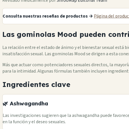
Revisado médicamente por
ShrooMap Editorial Team
Consulta nuestras reseñas de productos →
Página del produ
Las gominolas Mood pueden contrib
La relación entre el estado de ánimo y el bienestar sexual está bi
insatisfacción sexual. Las gominolas Mood se dirigen a esta con
Más que actuar como potenciadores sexuales directos, la mayoría
para la intimidad. Algunas fórmulas también incluyen ingredientes
Ingredientes clave
🌿 Ashwagandha
Las investigaciones sugieren que la ashwagandha puede favorecer
en la función y el deseo sexuales.