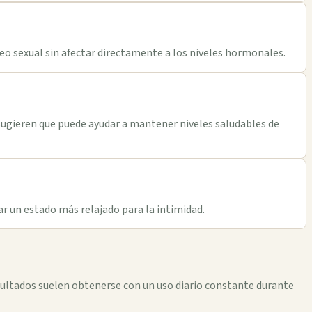
eo sexual sin afectar directamente a los niveles hormonales.
 sugieren que puede ayudar a mantener niveles saludables de
ear un estado más relajado para la intimidad.
ultados suelen obtenerse con un uso diario constante durante