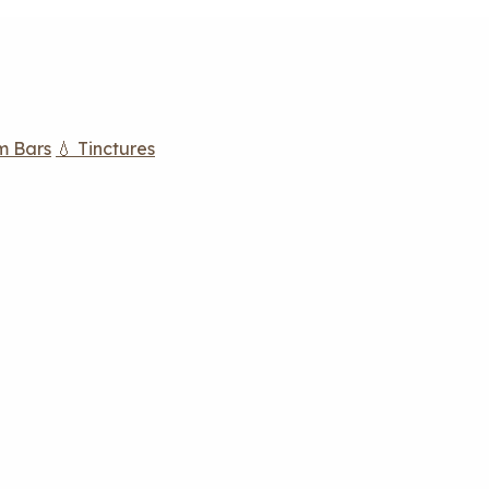
m Bars
💧 Tinctures