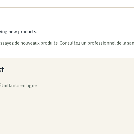
ying new products.
ssayez de nouveaux produits. Consultez un professionnel de la san
ct
taillants en ligne