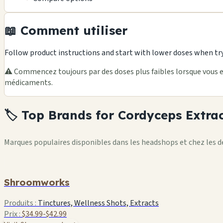
📖 Comment utiliser
Follow product instructions and start with lower doses when tr
⚠️ Commencez toujours par des doses plus faibles lorsque vous e
médicaments.
🏷️ Top Brands for Cordyceps Extra
Marques populaires disponibles dans les headshops et chez les dé
Shroomworks
Produits :
Tinctures, Wellness Shots, Extracts
Prix :
$34.99-$42.99