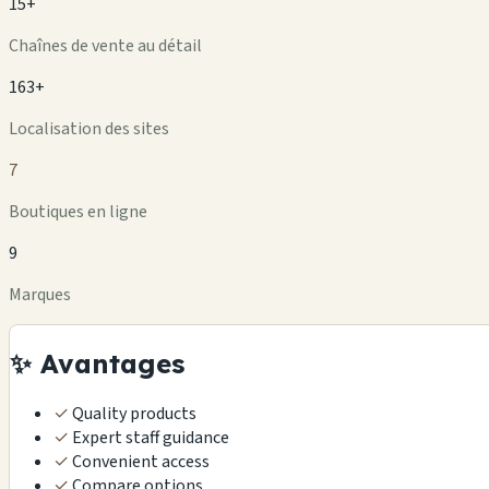
15+
Chaînes de vente au détail
163+
Localisation des sites
7
Boutiques en ligne
9
Marques
✨ Avantages
✓
Quality products
✓
Expert staff guidance
✓
Convenient access
✓
Compare options