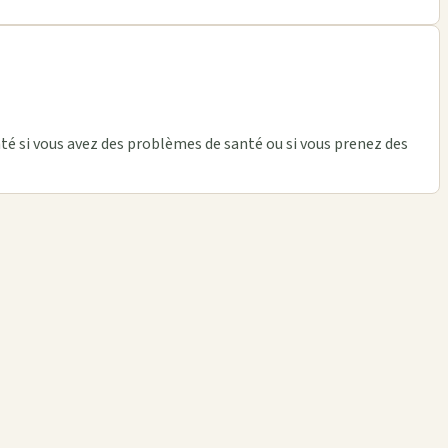
té si vous avez des problèmes de santé ou si vous prenez des