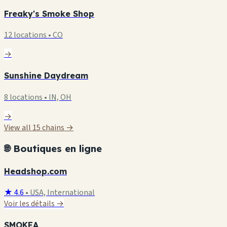
Freaky's Smoke Shop
12 locations • CO
→
Sunshine Daydream
8 locations • IN, OH
→
View all 15 chains →
🌐 Boutiques en ligne
Headshop.com
★ 4.6
•
USA, International
Voir les détails →
SMOKEA