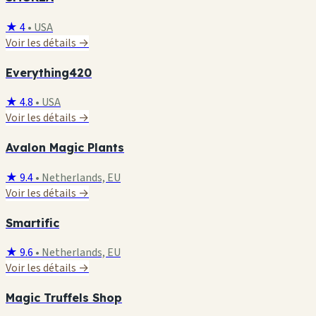
★ 4
•
USA
Voir les détails →
Everything420
★ 4.8
•
USA
Voir les détails →
Avalon Magic Plants
★ 9.4
•
Netherlands, EU
Voir les détails →
Smartific
★ 9.6
•
Netherlands, EU
Voir les détails →
Magic Truffels Shop