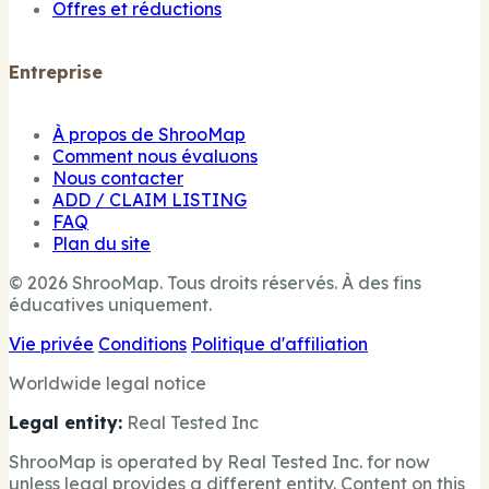
Offres et réductions
Entreprise
À propos de ShrooMap
Comment nous évaluons
Nous contacter
ADD / CLAIM LISTING
FAQ
Plan du site
© 2026 ShrooMap. Tous droits réservés. À des fins
éducatives uniquement.
Vie privée
Conditions
Politique d'affiliation
Worldwide legal notice
Legal entity:
Real Tested Inc
ShrooMap is operated by Real Tested Inc. for now
unless legal provides a different entity. Content on this