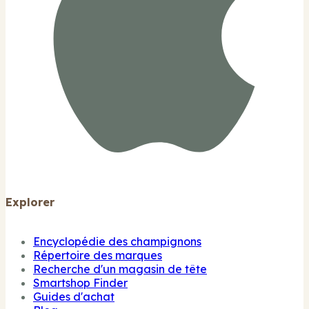
Explorer
Encyclopédie des champignons
Répertoire des marques
Recherche d'un magasin de tête
Smartshop Finder
Guides d'achat