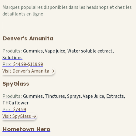
Marques populaires disponibles dans les headshops et chez les
détaillants en ligne
Denver's Amanita
Produits :
Gummies, Vape juice, Water soluble extract,
Solutions
Prix :
$44.99-$119.99
Visit Denver's Amanita →
SpyGlass
Produits :
Gummies, Tinctures, Sprays, Vape Juice, Extracts,
THCa flower
Prix :
$74.99
Visit SpyGlass →
Hometown Hero