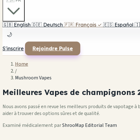
🇫🇷 FR
🇬🇧
English
🇩🇪
Deutsch
🇫🇷
Français
✓
🇪🇸
Español
🇮
🌙
S'inscrire
Rejoindre Pulse
Home
/
Mushroom Vapes
Meilleures Vapes de champignons 
Nous avons passé en revue les meilleurs produits de vapotage à 
aider à trouver des options sûres et de qualité.
Examiné médicalement par
ShrooMap Editorial Team