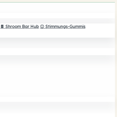
🍫 Shroom Bar Hub
😌 Stimmungs-Gummis