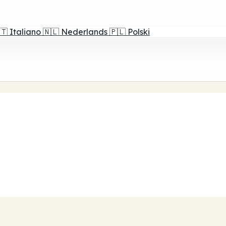
🇹
Italiano
🇳🇱
Nederlands
🇵🇱
Polski