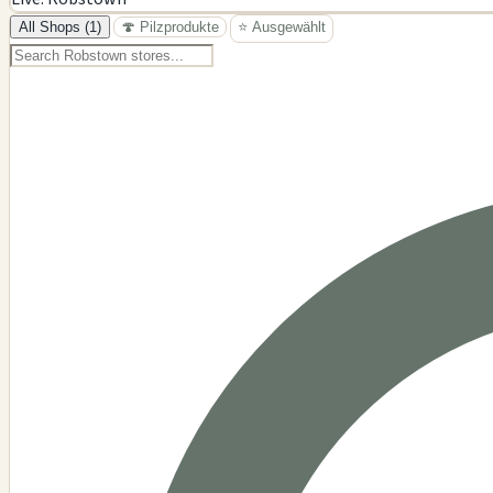
−
All Shops (1)
🍄 Pilzprodukte
⭐ Ausgewählt