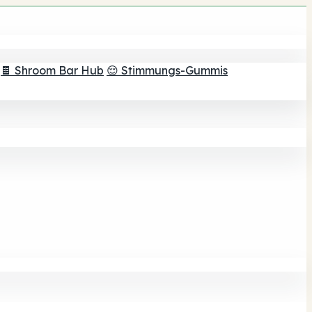
🍫 Shroom Bar Hub
😌 Stimmungs-Gummis