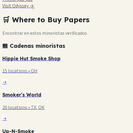
Visit Odyssey →
🛒 Where to Buy Papers
Encontrar en estos minoristas verificados
🏪 Cadenas minoristas
Hippie Hut Smoke Shop
15 locations • OH
→
Smoker's World
20 locations • TX, OK
→
Up-N-Smoke