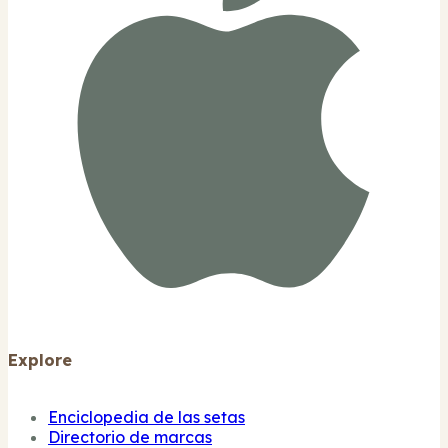
Explore
Enciclopedia de las setas
Directorio de marcas