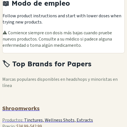
📖 Modo de empleo
Follow product instructions and start with lower doses when
trying new products.
⚠️ Comience siempre con dosis más bajas cuando pruebe
nuevos productos. Consulte a su médico si padece alguna
enfermedad o toma algún medicamento.
🏷️ Top Brands for Papers
Marcas populares disponibles en headshops y minoristas en
línea
Shroomworks
Productos:
Tinctures, Wellness Shots, Extracts
Precio:
$34.99-$42.99