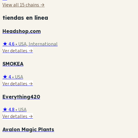
View all 15 chains →
tiendas en línea
Headshop.com
★ 4.6
•
USA, International
Ver detalles →
SMOKEA
★ 4
•
USA
Ver detalles →
Everything420
★ 4.8
•
USA
Ver detalles →
Avalon Magic Plants