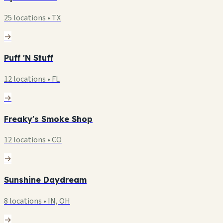
25 locations • TX
→
Puff 'N Stuff
12 locations • FL
→
Freaky's Smoke Shop
12 locations • CO
→
Sunshine Daydream
8 locations • IN, OH
→