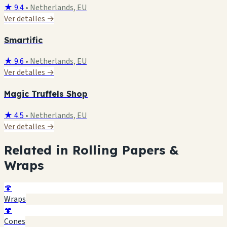
★ 9.4
•
Netherlands, EU
Ver detalles →
Smartific
★ 9.6
•
Netherlands, EU
Ver detalles →
Magic Truffels Shop
★ 4.5
•
Netherlands, EU
Ver detalles →
Related in Rolling Papers &
Wraps
🍄
Wraps
🍄
Cones