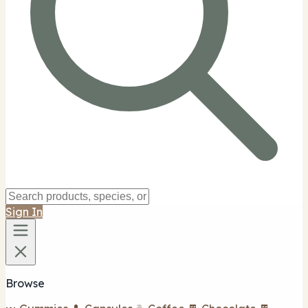
Sign In
Browse