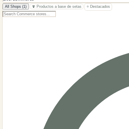
−
All Shops (1)
🍄 Productos a base de setas
⭐ Destacados