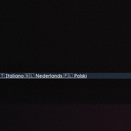
🇹
Italiano
🇳🇱
Nederlands
🇵🇱
Polski