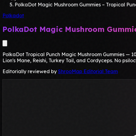
PolkaDot Magic Mushroom Gummies – Tropical Pun
Polkadot
PolkaDot Magic Mushroom Gummies
PolkaDot Tropical Punch Magic Mushroom Gummies — 10 gu
Lion's Mane, Reishi, Turkey Tail, and Cordyceps. No psiloc
Editorially reviewed by
ShrooMap Editorial Team