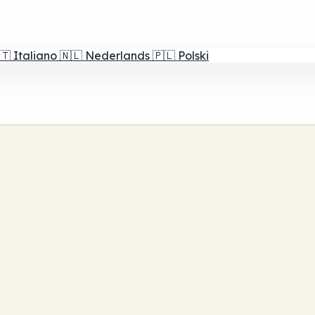
🇹
Italiano
🇳🇱
Nederlands
🇵🇱
Polski