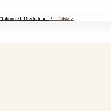
Italiano
🇳🇱
Nederlands
🇵🇱
Polski
✓