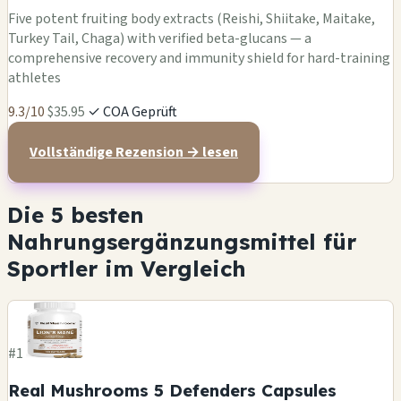
Five potent fruiting body extracts (Reishi, Shiitake, Maitake,
Turkey Tail, Chaga) with verified beta-glucans — a
comprehensive recovery and immunity shield for hard-training
athletes
9.3/10
$35.95
✓ COA Geprüft
Vollständige Rezension → lesen
Die 5 besten
Nahrungsergänzungsmittel für
Sportler im Vergleich
#1
Real Mushrooms 5 Defenders Capsules