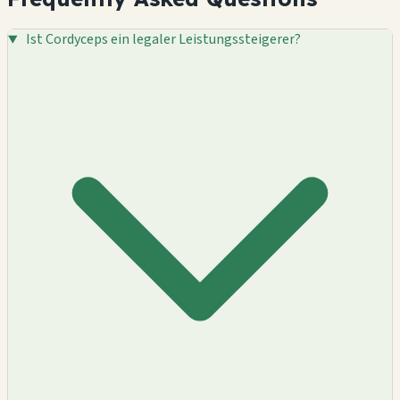
Ist Cordyceps ein legaler Leistungssteigerer?