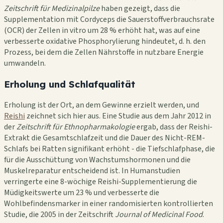
Zeitschrift für Medizinalpilze
haben gezeigt, dass die
Supplementation mit Cordyceps die Sauerstoffverbrauchsrate
(OCR) der Zellen in vitro um 28 % erhöht hat, was auf eine
verbesserte oxidative Phosphorylierung hindeutet, d. h. den
Prozess, bei dem die Zellen Nährstoffe in nutzbare Energie
umwandeln.
Erholung und Schlafqualität
Erholung ist der Ort, an dem Gewinne erzielt werden, und
Reishi
zeichnet sich hier aus. Eine Studie aus dem Jahr 2012 in
der
Zeitschrift für Ethnopharmakologie
ergab, dass der Reishi-
Extrakt die Gesamtschlafzeit und die Dauer des Nicht-REM-
Schlafs bei Ratten signifikant erhöht - die Tiefschlafphase, die
für die Ausschüttung von Wachstumshormonen und die
Muskelreparatur entscheidend ist. In Humanstudien
verringerte eine 8-wöchige Reishi-Supplementierung die
Müdigkeitswerte um 23 % und verbesserte die
Wohlbefindensmarker in einer randomisierten kontrollierten
Studie, die 2005 in der Zeitschrift
Journal of Medicinal Food
.