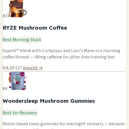
#3
RYZE Mushroom Coffee
Best Morning Stack
Super6™ blend with Cordyceps and Lion's Mane in a morning
coffee format — 48mg caffeine for jitter-free training fuel
9.4/10
$27
Ansicht →
#4
Wondersleep Mushroom Gummies
Best for Recovery
Reishi-based sleep gummies for overnight recovery — because