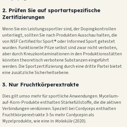
2. Prüfen Sie auf sportartspezifische
Zertifizierungen
Wenn Sie ein Leistungssportler sind, der Dopingkontrollen
unterliegt, sollten Sie nach Produkten Ausschau halten, die
von NSF Certified for Sport® oder Informed Sport getestet
wurden. Funktionelle Pilze selbst sind zwar nicht verboten,
aber durch Kreuzkontaminationen in den Produktionsstätten
könnten theoretisch verbotene Substanzen eingeführt
werden. Die Sportzertifizierung durch eine dritte Partei bietet
eine zusätzliche Sicherheitsebene.
3. Nur Fruchtkörperextrakte
Dies gilt umso mehr für sportliche Anwendungen. Mycelium-
auf-Korn-Produkte enthalten Stärkefüllstoffe, die die aktiven
Verbindungen verdünnen. Speziell bei Cordyceps enthalten
Fruchtkörperextrakte 3-5x mehr Cordycepin als
Myzelprodukte, wie eine in
Moleküle
(2020).