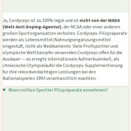
Ja, Cordyceps ist zu 100% legal und ist
nicht von der WADA
(Welt-Anti-Doping-Agentur)
, der NCAA oder einer anderen
großen Sportorganisation verboten. Cordyceps-Pilzpräparate
werden als Lebensmittel/Nahrungsergänzungsmittel
eingestuft, nicht als Medikamente. Viele Profisportler und
olympische Wettkämpfer verwenden Cordyceps offen für die
Ausdauer — es erregte internationale Aufmerksamkeit, als
chinesische Olympialäufer die Cordyceps-Supplementierung
für ihre rekordverdächtigen Leistungen bei den
Nationalspielen 1993 verantwortlich machten.
Wann sollten Sportler Pilzpräparate einnehmen?