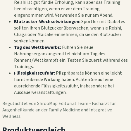
Reishi ist gut für die Erholung, kann aber das Training
beeinträchtigen, wenn er vor dem Training
eingenommen wird. Verwenden Sie nur am Abend.
Blutzucker-Wechselwirkungen:
Sportler mit Diabetes
sollten ihren Blutzucker überwachen, wenn sie Reishi,
Chaga oder Maitake einnehmen, da sie den Blutzucker
senken können.
Tag des Wettbewerbs:
Führen Sie neue
Nahrungsergänzungsmittel nicht am Tag des
Rennens/Wettkampfs ein. Testen Sie zuerst während des
Trainings.
Flüssigkeitszufuhr:
Pilzpräparate können eine leicht
harntreibende Wirkung haben. Achten Sie auf eine
ausreichende Flüssigkeitszufuhr, insbesondere bei
Ausdauerveranstaltungen.
Begutachtet von ShrooMap Editorial Team - Facharzt für
Augenheilkunde an der Family Medicine and Integrative
Wellness.
Produktvergleich