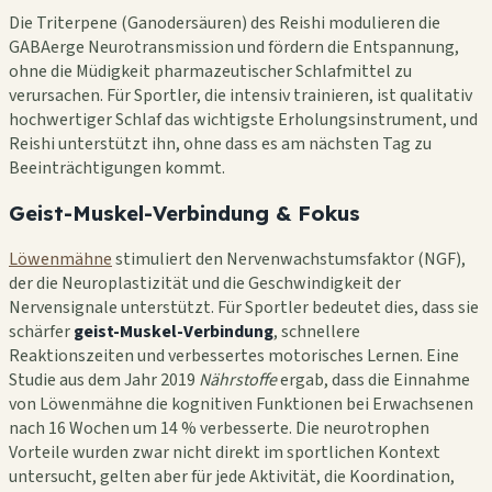
Die Triterpene (Ganodersäuren) des Reishi modulieren die
GABAerge Neurotransmission und fördern die Entspannung,
ohne die Müdigkeit pharmazeutischer Schlafmittel zu
verursachen. Für Sportler, die intensiv trainieren, ist qualitativ
hochwertiger Schlaf das wichtigste Erholungsinstrument, und
Reishi unterstützt ihn, ohne dass es am nächsten Tag zu
Beeinträchtigungen kommt.
Geist-Muskel-Verbindung & Fokus
Löwenmähne
stimuliert den Nervenwachstumsfaktor (NGF),
der die Neuroplastizität und die Geschwindigkeit der
Nervensignale unterstützt. Für Sportler bedeutet dies, dass sie
schärfer
geist-Muskel-Verbindung
, schnellere
Reaktionszeiten und verbessertes motorisches Lernen. Eine
Studie aus dem Jahr 2019
Nährstoffe
ergab, dass die Einnahme
von Löwenmähne die kognitiven Funktionen bei Erwachsenen
nach 16 Wochen um 14 % verbesserte. Die neurotrophen
Vorteile wurden zwar nicht direkt im sportlichen Kontext
untersucht, gelten aber für jede Aktivität, die Koordination,