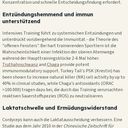
Konzentration und schnelle Entscheidungsfindung erfordert.
Entzündungshemmend und immun
unterstützend
Intensives Training führt zu systemischen Entzündungen und
unterdrückt vorübergehend die Immunität - die Theorie des
"offenen Fensters". Bei hart trainierenden Sportlern ist die
Wahrscheinlichkeit einer Infektion der oberen Atemwege
während der Haupttrainingsblöcke 2-6 Mal höher.
Truthahnschwanz
and
Chaga
provide potent
immunomodulatory support. Turkey Tail's PSK (Krestin) has
been shown to increase natural killer (NK) cell activity by up to
40% in clinical studies, while Chaga's antioxidants (ORAC
>100.000) tragen dazu bei, die durch das Training verursachten
reaktiven Sauerstoffspezies (ROS) zu neutralisieren.
Laktatschwelle und Ermüdungswiderstand
Cordyceps kann auch die Laktatausscheidung verbessern. Eine
Studie aus dem Jahr 2010 in der
Chinesische Zeitschrift für