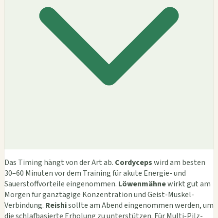
Das Timing hängt von der Art ab.
Cordyceps
wird am besten
30–60 Minuten vor dem Training für akute Energie- und
Sauerstoffvorteile eingenommen.
Löwenmähne
wirkt gut am
Morgen für ganztägige Konzentration und Geist-Muskel-
Verbindung.
Reishi
sollte am Abend eingenommen werden, um
die schlafbasierte Erholung zu unterstützen. Für Multi-Pilz-