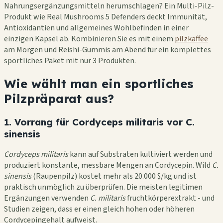
Nahrungsergänzungsmitteln herumschlagen? Ein Multi-Pilz-
Produkt wie Real Mushrooms 5 Defenders deckt Immunität,
Antioxidantien und allgemeines Wohlbefinden in einer
einzigen Kapsel ab. Kombinieren Sie es mit einem
pilzkaffee
am Morgen und Reishi-Gummis am Abend für ein komplettes
sportliches Paket mit nur 3 Produkten.
Wie wählt man ein sportliches
Pilzpräparat aus?
1. Vorrang für Cordyceps militaris vor C.
sinensis
Cordyceps militaris
kann auf Substraten kultiviert werden und
produziert konstante, messbare Mengen an Cordycepin. Wild
C.
sinensis
(Raupenpilz) kostet mehr als 20.000 $/kg und ist
praktisch unmöglich zu überprüfen. Die meisten legitimen
Ergänzungen verwenden
C. militaris
fruchtkörperextrakt - und
Studien zeigen, dass er einen gleich hohen oder höheren
Cordycepingehalt aufweist.