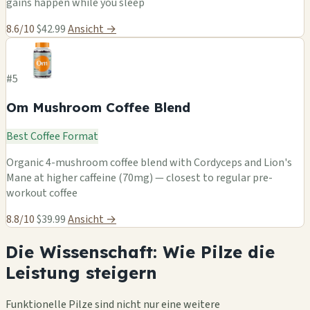
gains happen while you sleep
8.6/10
$42.99
Ansicht →
#5
Om Mushroom Coffee Blend
Best Coffee Format
Organic 4-mushroom coffee blend with Cordyceps and Lion's
Mane at higher caffeine (70mg) — closest to regular pre-
workout coffee
8.8/10
$39.99
Ansicht →
Die Wissenschaft: Wie Pilze die
Leistung steigern
Funktionelle Pilze sind nicht nur eine weitere