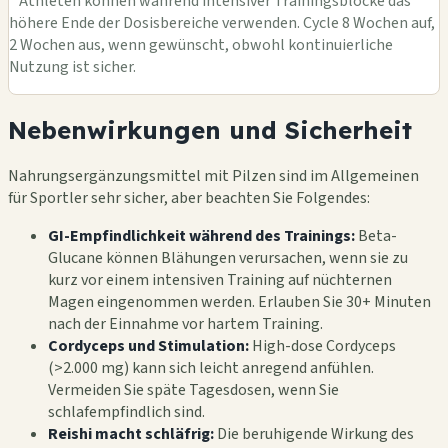
* Athleten können während intensiver Trainingsblöcke das
höhere Ende der Dosisbereiche verwenden. Cycle 8 Wochen auf,
2 Wochen aus, wenn gewünscht, obwohl kontinuierliche
Nutzung ist sicher.
Nebenwirkungen und Sicherheit
Nahrungsergänzungsmittel mit Pilzen sind im Allgemeinen
für Sportler sehr sicher, aber beachten Sie Folgendes:
GI-Empfindlichkeit während des Trainings:
Beta-
Glucane können Blähungen verursachen, wenn sie zu
kurz vor einem intensiven Training auf nüchternen
Magen eingenommen werden. Erlauben Sie 30+ Minuten
nach der Einnahme vor hartem Training.
Cordyceps und Stimulation:
High-dose Cordyceps
(>2.000 mg) kann sich leicht anregend anfühlen.
Vermeiden Sie späte Tagesdosen, wenn Sie
schlafempfindlich sind.
Reishi macht schläfrig:
Die beruhigende Wirkung des