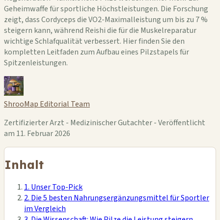
Geheimwaffe für sportliche Höchstleistungen. Die Forschung
zeigt, dass Cordyceps die VO2-Maximalleistung um bis zu 7 %
steigern kann, während Reishi die für die Muskelreparatur
wichtige Schlafqualität verbessert. Hier finden Sie den
kompletten Leitfaden zum Aufbau eines Pilzstapels für
Spitzenleistungen.
ShrooMap Editorial Team
Zertifizierter Arzt - Medizinischer Gutachter - Veröffentlicht
am 11. Februar 2026
Inhalt
1. Unser Top-Pick
2. Die 5 besten Nahrungsergänzungsmittel für Sportler
im Vergleich
3. Die Wissenschaft: Wie Pilze die Leistung steigern