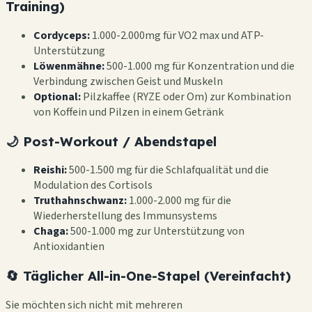
Training)
Cordyceps:
1.000-2.000mg für VO2 max und ATP-
Unterstützung
Löwenmähne:
500-1.000 mg für Konzentration und die
Verbindung zwischen Geist und Muskeln
Optional:
Pilzkaffee (RYZE oder Om) zur Kombination
von Koffein und Pilzen in einem Getränk
🌙 Post-Workout / Abendstapel
Reishi:
500-1.500 mg für die Schlafqualität und die
Modulation des Cortisols
Truthahnschwanz:
1.000-2.000 mg für die
Wiederherstellung des Immunsystems
Chaga:
500-1.000 mg zur Unterstützung von
Antioxidantien
🔄 Täglicher All-in-One-Stapel (Vereinfacht)
Sie möchten sich nicht mit mehreren