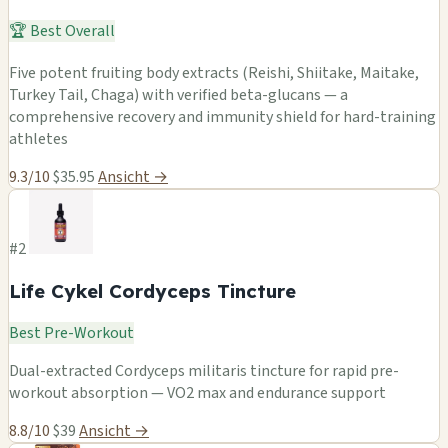
🏆 Best Overall
Five potent fruiting body extracts (Reishi, Shiitake, Maitake,
Turkey Tail, Chaga) with verified beta-glucans — a
comprehensive recovery and immunity shield for hard-training
athletes
9.3/10
$35.95
Ansicht →
#2
Life Cykel Cordyceps Tincture
Best Pre-Workout
Dual-extracted Cordyceps militaris tincture for rapid pre-
workout absorption — VO2 max and endurance support
8.8/10
$39
Ansicht →