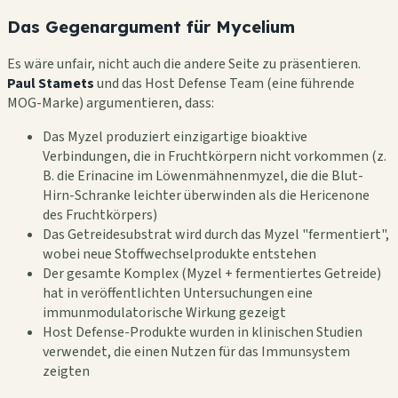
Das Gegenargument für Mycelium
Es wäre unfair, nicht auch die andere Seite zu präsentieren.
Paul Stamets
und das Host Defense Team (eine führende
MOG-Marke) argumentieren, dass:
Das Myzel produziert einzigartige bioaktive
Verbindungen, die in Fruchtkörpern nicht vorkommen (z.
B. die Erinacine im Löwenmähnenmyzel, die die Blut-
Hirn-Schranke leichter überwinden als die Hericenone
des Fruchtkörpers)
Das Getreidesubstrat wird durch das Myzel "fermentiert",
wobei neue Stoffwechselprodukte entstehen
Der gesamte Komplex (Myzel + fermentiertes Getreide)
hat in veröffentlichten Untersuchungen eine
immunmodulatorische Wirkung gezeigt
Host Defense-Produkte wurden in klinischen Studien
verwendet, die einen Nutzen für das Immunsystem
zeigten