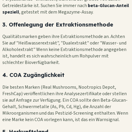
Getreidestärke ist. Suchen Sie immer nach
beta-Glucan-Anteil
speziell
, getestet mit dem Megazyme-Assay.
3. Offenlegung der Extraktionsmethode
Qualitätsmarken geben ihre Extraktionsmethode an. Achten
Sie auf "Heißwasserextrakt", "Dualextrakt" oder "Wasser- und
Alkoholextrakt" Wenn keine Extraktionsmethode angegeben
ist, handelt es sich wahrscheinlich um Rohpulver mit
schlechter Bioverfügbarkeit.
4. COA Zugänglichkeit
Die besten Marken (Real Mushrooms, Nootropics Depot,
FreshCap) veröffentlichen ihre Analysezertifikate oder stellen
sie auf Anfrage zur Verfügung. Ein COA sollte den Beta-Glucan-
Gehalt, Schwermetalle (As, Pb, Cd, Hg), die Anzahl der
Mikroorganismen und das Pestizid-Screening enthalten. Wenn
eine Marke kein COA vorlegen kann, ist das ein Warnsignal.
5. Herkunftsland