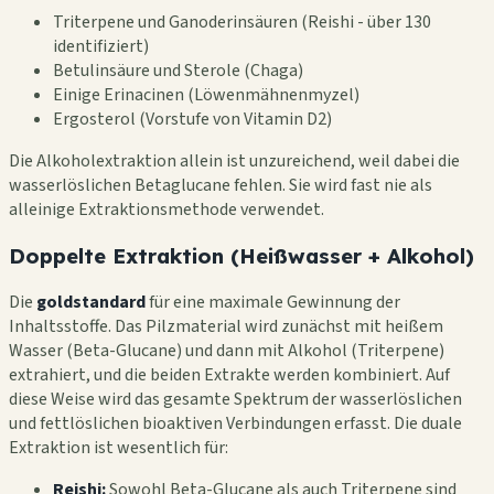
Triterpene und Ganoderinsäuren (Reishi - über 130
identifiziert)
Betulinsäure und Sterole (Chaga)
Einige Erinacinen (Löwenmähnenmyzel)
Ergosterol (Vorstufe von Vitamin D2)
Die Alkoholextraktion allein ist unzureichend, weil dabei die
wasserlöslichen Betaglucane fehlen. Sie wird fast nie als
alleinige Extraktionsmethode verwendet.
Doppelte Extraktion (Heißwasser + Alkohol)
Die
goldstandard
für eine maximale Gewinnung der
Inhaltsstoffe. Das Pilzmaterial wird zunächst mit heißem
Wasser (Beta-Glucane) und dann mit Alkohol (Triterpene)
extrahiert, und die beiden Extrakte werden kombiniert. Auf
diese Weise wird das gesamte Spektrum der wasserlöslichen
und fettlöslichen bioaktiven Verbindungen erfasst. Die duale
Extraktion ist wesentlich für:
Reishi:
Sowohl Beta-Glucane als auch Triterpene sind