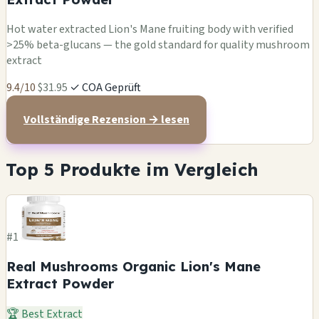
Hot water extracted Lion's Mane fruiting body with verified
>25% beta-glucans — the gold standard for quality mushroom
extract
9.4/10
$31.95
✓ COA Geprüft
Vollständige Rezension → lesen
Top 5 Produkte im Vergleich
#1
Real Mushrooms Organic Lion's Mane
Extract Powder
🏆 Best Extract