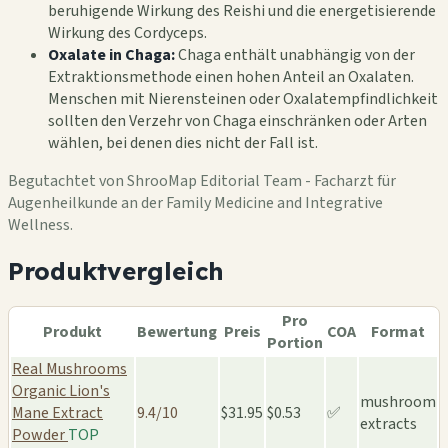
beruhigende Wirkung des Reishi und die energetisierende
Wirkung des Cordyceps.
Oxalate in Chaga:
Chaga enthält unabhängig von der
Extraktionsmethode einen hohen Anteil an Oxalaten.
Menschen mit Nierensteinen oder Oxalatempfindlichkeit
sollten den Verzehr von Chaga einschränken oder Arten
wählen, bei denen dies nicht der Fall ist.
Begutachtet von ShrooMap Editorial Team - Facharzt für
Augenheilkunde an der Family Medicine and Integrative
Wellness.
Produktvergleich
Pro
Produkt
Bewertung
Preis
COA
Format
Portion
Real Mushrooms
Organic Lion's
mushroom
Mane Extract
9.4/10
$31.95
$0.53
✅
extracts
Powder
TOP