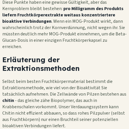
Diese Punkte haben eine gewisse Gültigkeit, aber das
Kernproblem bleibt bestehen:
pro Milligramm des Produkts
liefern Fruchtkörperextrakte weitaus konzentriertere
bioaktive Verbindungen
. Wenn ein MOG-Produkt wirkt, dann
wahrscheinlich trotz der Kornverdünnung, nicht wegen ihr. Sie
müssten deutlich mehr MOG-Produkt einnehmen, um die Beta-
Glucan-Dosis in einer einzigen Fruchtkörperkapsel zu
erreichen.
Erläuterung der
Extraktionsmethoden
Selbst beim besten Fruchtkörpermaterial bestimmt die
Extraktionsmethode, wie viel von der Bioaktivität Sie
tatsächlich aufnehmen. Die Zellwände von Pilzen bestehen aus
chitin
- das gleiche zähe Biopolymer, das auch in
Krabbenschalen vorkommt. Unser Verdauungssystem kann
Chitin nicht effizient abbauen, so dass rohes Pilzpulver (selbst
aus Fruchtkörpern) nur einen Bruchteil seiner potenziellen
bioaktiven Verbindungen liefert.