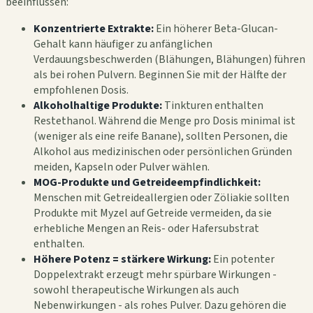
beeinflussen:
Konzentrierte Extrakte:
Ein höherer Beta-Glucan-
Gehalt kann häufiger zu anfänglichen
Verdauungsbeschwerden (Blähungen, Blähungen) führen
als bei rohen Pulvern. Beginnen Sie mit der Hälfte der
empfohlenen Dosis.
Alkoholhaltige Produkte:
Tinkturen enthalten
Restethanol. Während die Menge pro Dosis minimal ist
(weniger als eine reife Banane), sollten Personen, die
Alkohol aus medizinischen oder persönlichen Gründen
meiden, Kapseln oder Pulver wählen.
MOG-Produkte und Getreideempfindlichkeit:
Menschen mit Getreideallergien oder Zöliakie sollten
Produkte mit Myzel auf Getreide vermeiden, da sie
erhebliche Mengen an Reis- oder Hafersubstrat
enthalten.
Höhere Potenz = stärkere Wirkung:
Ein potenter
Doppelextrakt erzeugt mehr spürbare Wirkungen -
sowohl therapeutische Wirkungen als auch
Nebenwirkungen - als rohes Pulver. Dazu gehören die