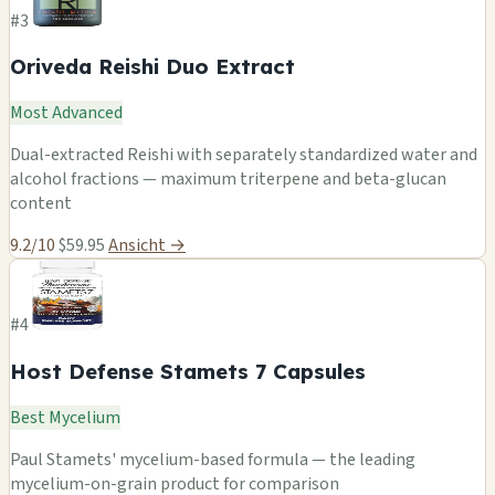
#3
Oriveda Reishi Duo Extract
Most Advanced
Dual-extracted Reishi with separately standardized water and
alcohol fractions — maximum triterpene and beta-glucan
content
9.2/10
$59.95
Ansicht →
#4
Host Defense Stamets 7 Capsules
Best Mycelium
Paul Stamets' mycelium-based formula — the leading
mycelium-on-grain product for comparison