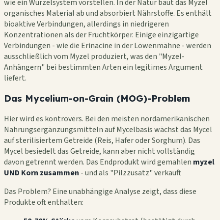
wie ein Wurzelsystem vorstellen. In der Natur baut das Myzel
organisches Material ab und absorbiert Nährstoffe. Es enthält
bioaktive Verbindungen, allerdings in niedrigeren
Konzentrationen als der Fruchtkörper. Einige einzigartige
Verbindungen - wie die Erinacine in der Löwenmähne - werden
ausschließlich vom Myzel produziert, was den "Myzel-
Anhängern" bei bestimmten Arten ein legitimes Argument
liefert.
Das Mycelium-on-Grain (MOG)-Problem
Hier wird es kontrovers. Bei den meisten nordamerikanischen
Nahrungsergänzungsmitteln auf Mycelbasis wächst das Mycel
auf sterilisiertem Getreide (Reis, Hafer oder Sorghum). Das
Mycel besiedelt das Getreide, kann aber nicht vollständig
davon getrennt werden. Das Endprodukt wird gemahlen
myzel
UND Korn zusammen
- und als "Pilzzusatz" verkauft
Das Problem? Eine unabhängige Analyse zeigt, dass diese
Produkte oft enthalten: