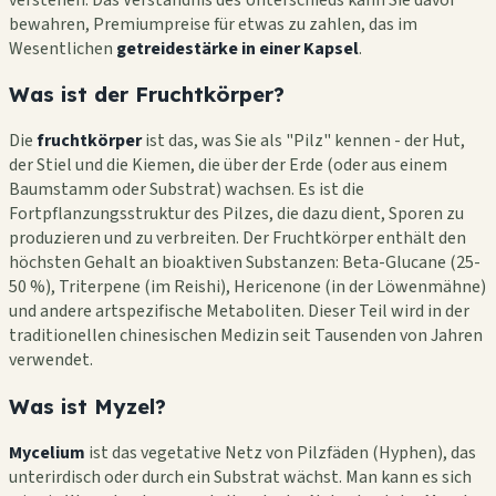
bewahren, Premiumpreise für etwas zu zahlen, das im
Wesentlichen
getreidestärke in einer Kapsel
.
Was ist der Fruchtkörper?
Die
fruchtkörper
ist das, was Sie als "Pilz" kennen - der Hut,
der Stiel und die Kiemen, die über der Erde (oder aus einem
Baumstamm oder Substrat) wachsen. Es ist die
Fortpflanzungsstruktur des Pilzes, die dazu dient, Sporen zu
produzieren und zu verbreiten. Der Fruchtkörper enthält den
höchsten Gehalt an bioaktiven Substanzen: Beta-Glucane (25-
50 %), Triterpene (im Reishi), Hericenone (in der Löwenmähne)
und andere artspezifische Metaboliten. Dieser Teil wird in der
traditionellen chinesischen Medizin seit Tausenden von Jahren
verwendet.
Was ist Myzel?
Mycelium
ist das vegetative Netz von Pilzfäden (Hyphen), das
unterirdisch oder durch ein Substrat wächst. Man kann es sich