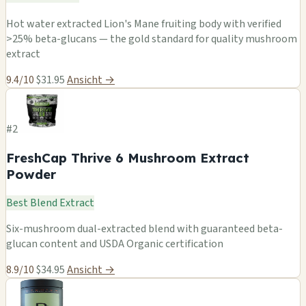
Hot water extracted Lion's Mane fruiting body with verified
>25% beta-glucans — the gold standard for quality mushroom
extract
9.4/10
$31.95
Ansicht →
#2
FreshCap Thrive 6 Mushroom Extract
Powder
Best Blend Extract
Six-mushroom dual-extracted blend with guaranteed beta-
glucan content and USDA Organic certification
8.9/10
$34.95
Ansicht →