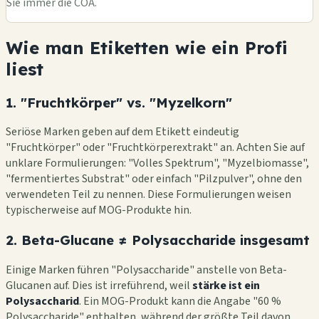
Sie immer die COA.
Wie man Etiketten wie ein Profi
liest
1. "Fruchtkörper" vs. "Myzelkorn"
Seriöse Marken geben auf dem Etikett eindeutig
"Fruchtkörper" oder "Fruchtkörperextrakt" an. Achten Sie auf
unklare Formulierungen: "Volles Spektrum", "Myzelbiomasse",
"fermentiertes Substrat" oder einfach "Pilzpulver", ohne den
verwendeten Teil zu nennen. Diese Formulierungen weisen
typischerweise auf MOG-Produkte hin.
2. Beta-Glucane ≠ Polysaccharide insgesamt
Einige Marken führen "Polysaccharide" anstelle von Beta-
Glucanen auf. Dies ist irreführend, weil
stärke ist ein
Polysaccharid
. Ein MOG-Produkt kann die Angabe "60 %
Polysaccharide" enthalten, während der größte Teil davon