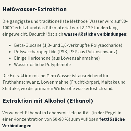
Heißwasser-Extraktion
Die gängigste und traditionellste Methode. Wasser wird auf 80-
100°C erhitzt und das Pilzmaterial wird 2-12 Stunden lang
eingeweicht. Dadurch löst sich
wasserlösliche Verbindungen
:
Beta-Glucane (1,3- und 1,6-verknüpfte Polysaccharide)
Polysaccharopeptide (PSK, PSP aus Putenschwanz)
Einige Hericenone (aus Löwenzahnmähne)
Wasserlösliche Polyphenole
Die Extraktion mit heißem Wasser ist ausreichend für
Truthahnschwanz, Löwenmähne (Fruchtkörper), Maitake und
Shiitake, wo die primären Wirkstoffe wasserlöslich sind.
Extraktion mit Alkohol (Ethanol)
Verwendet Ethanol in Lebensmittelqualität (in der Regel in
einer Konzentration von 60-90 %) zum Auflösen
fettlösliche
Verbindungen
: