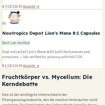
4.7/10
$36.95
Ansicht →
#5
Nootropics Depot Lion's Mane 8:1 Capsules
Best Lab-Verified
Dual-extracted Lion's Mane with both hericenones and
erinacines — lab-verified for potency with full COA
9.1/10
$24.99
Ansicht →
Fruchtkörper vs. Mycelium: Die
Kerndebatte
Dies ist der wichtigste Unterschied in der
Pilzergänzungsindustrie, den die meisten Verbraucher nicht
verstehen. Das Verständnis des Unterschieds kann Sie davor