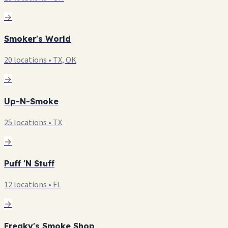
→
Smoker's World
20 locations • TX, OK
→
Up-N-Smoke
25 locations • TX
→
Puff 'N Stuff
12 locations • FL
→
Freaky's Smoke Shop