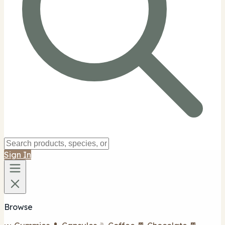
Sign In
Browse