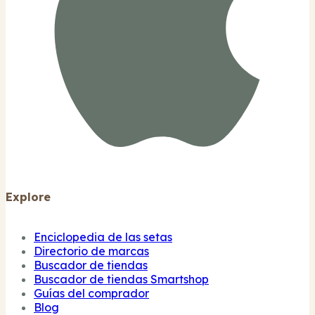
Explore
Enciclopedia de las setas
Directorio de marcas
Buscador de tiendas
Buscador de tiendas Smartshop
Guías del comprador
Blog