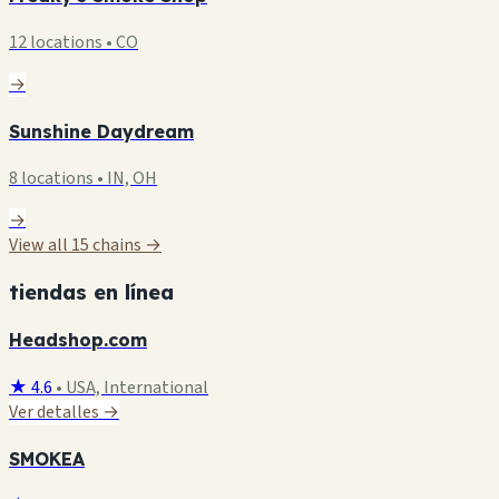
12 locations • CO
→
Sunshine Daydream
8 locations • IN, OH
→
View all 15 chains →
tiendas en línea
Headshop.com
★ 4.6
•
USA, International
Ver detalles →
SMOKEA