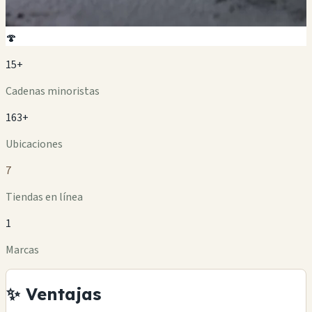
🍄
15+
Cadenas minoristas
163+
Ubicaciones
7
Tiendas en línea
1
Marcas
✨ Ventajas