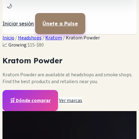
🌙
Iniciar sesión
Únete a Pulse
Inicio
/
Headshops
/
Kratom
/
Kratom Powder
📈 Growing
$15-$80
Kratom Powder
Kratom Powder are available at headshops and smoke shops.
Find the best products and retailers near you.
🛒 Dónde comprar
Ver marcas