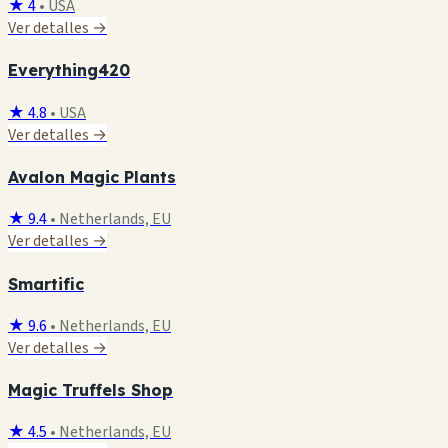
★ 4
•
USA
Ver detalles →
Everything420
★ 4.8
•
USA
Ver detalles →
Avalon Magic Plants
★ 9.4
•
Netherlands, EU
Ver detalles →
Smartific
★ 9.6
•
Netherlands, EU
Ver detalles →
Magic Truffels Shop
★ 4.5
•
Netherlands, EU