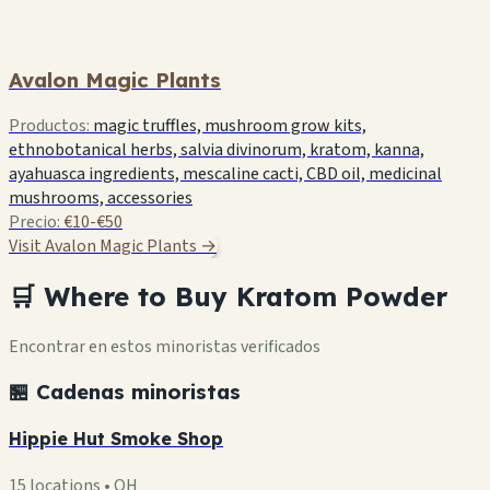
Avalon Magic Plants
Productos:
magic truffles, mushroom grow kits,
ethnobotanical herbs, salvia divinorum, kratom, kanna,
ayahuasca ingredients, mescaline cacti, CBD oil, medicinal
mushrooms, accessories
Precio:
€10-€50
Visit Avalon Magic Plants →
🛒 Where to Buy Kratom Powder
Encontrar en estos minoristas verificados
🏪 Cadenas minoristas
Hippie Hut Smoke Shop
15 locations • OH