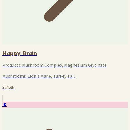
Happy Brain
Products:
Mushroom Complex, Magnesium Glycinate
Mushrooms:
Lion's Mane, Turkey Tail
$24.98
🍄