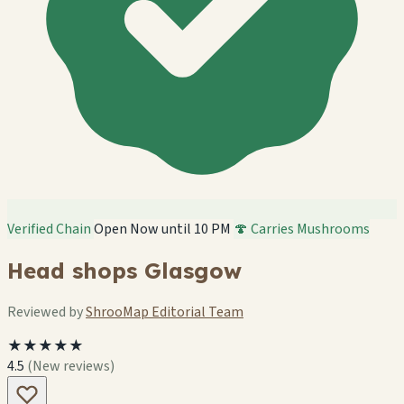
Verified Chain
Open Now until 10 PM
🍄 Carries Mushrooms
Head shops Glasgow
Reviewed by
ShrooMap Editorial Team
★★★★★
4.5
(New reviews)