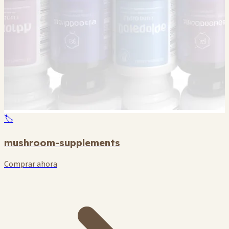
🏷️
mushroom-supplements
Comprar ahora