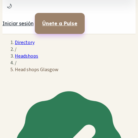
🌙
Iniciar sesión
Únete a Pulse
Directory
/
Headshops
/
Head shops Glasgow