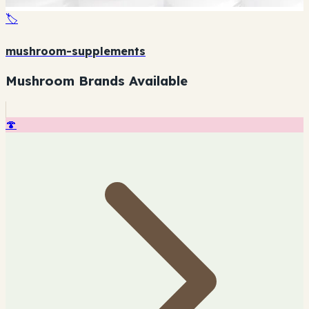
🏷️
mushroom-supplements
Mushroom Brands Available
🍄