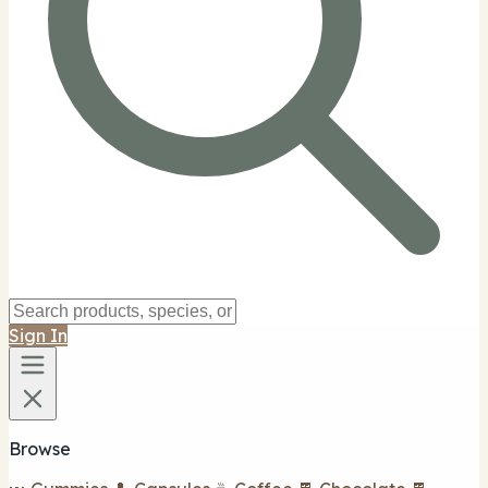
Sign In
Browse