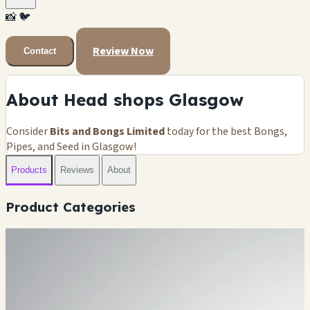
📸
🐦
Review Now
Contact
About Head shops Glasgow
Consider
Bits and Bongs Limited
today for the best Bongs,
Pipes, and Seed in Glasgow!
Products
Reviews
About
Product Categories