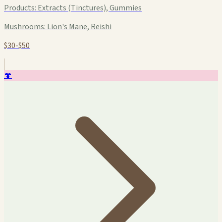
Products:
Extracts (Tinctures), Gummies
Mushrooms:
Lion's Mane, Reishi
$30-$50
🍄