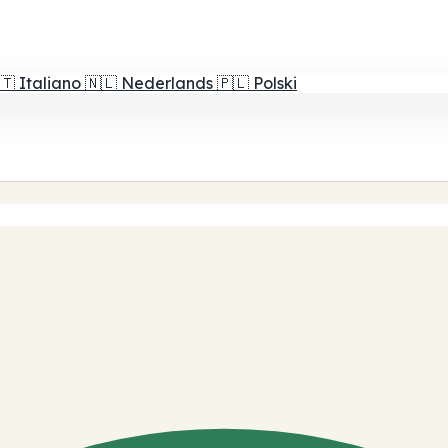
🇹
Italiano
🇳🇱
Nederlands
🇵🇱
Polski